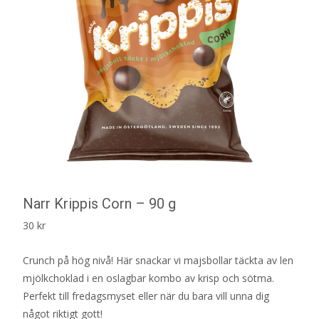
Narr Krippis Corn – 90 g
30
kr
Crunch på hög nivå! Här snackar vi majsbollar täckta av len
mjölkchoklad i en oslagbar kombo av krisp och sötma.
Perfekt till fredagsmyset eller när du bara vill unna dig
något riktigt gott!