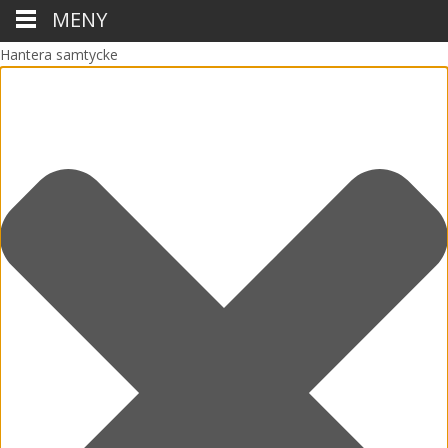
MENY
Hantera samtycke