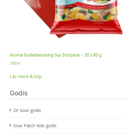
Aroma Godisblandning Sur Storpack – 20 x 80 g
200
kr
Läs mera & köp
Godis
Dr Sour-godis
Sour Patch Kids godis