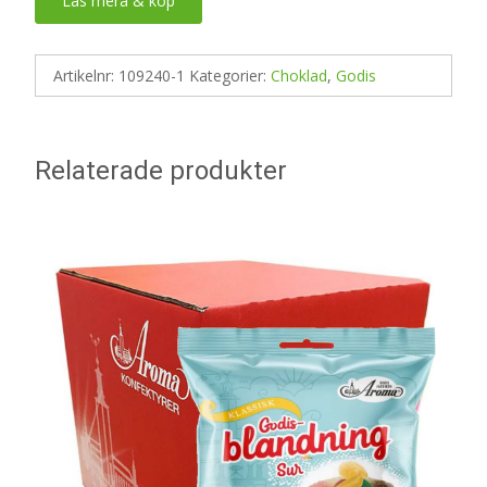
Läs mera & köp
Artikelnr:
109240-1
Kategorier:
Choklad
,
Godis
Relaterade produkter