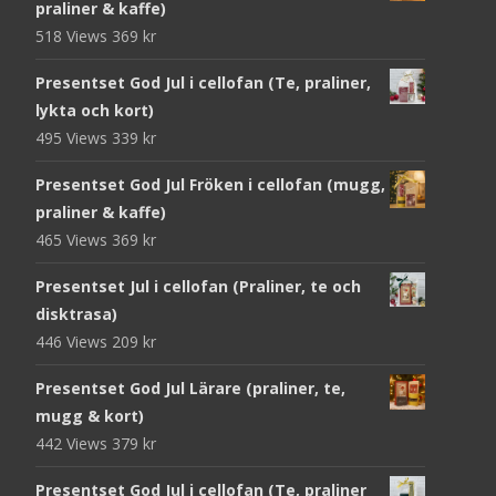
praliner & kaffe)
518 Views
369
kr
Presentset God Jul i cellofan (Te, praliner,
lykta och kort)
495 Views
339
kr
Presentset God Jul Fröken i cellofan (mugg,
praliner & kaffe)
465 Views
369
kr
Presentset Jul i cellofan (Praliner, te och
disktrasa)
446 Views
209
kr
Presentset God Jul Lärare (praliner, te,
mugg & kort)
442 Views
379
kr
Presentset God Jul i cellofan (Te, praliner