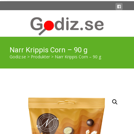
Narr Krippis Corn – 90 g
Godiz.se
>
Produkter
>
Narr Krippis Corn – 90 g