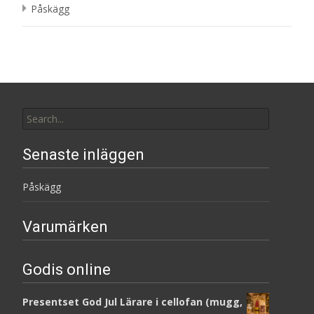
Påskägg
Search
for:
Senaste inläggen
Påskägg
Varumärken
Godis online
Presentset God Jul Lärare i cellofan (mugg,