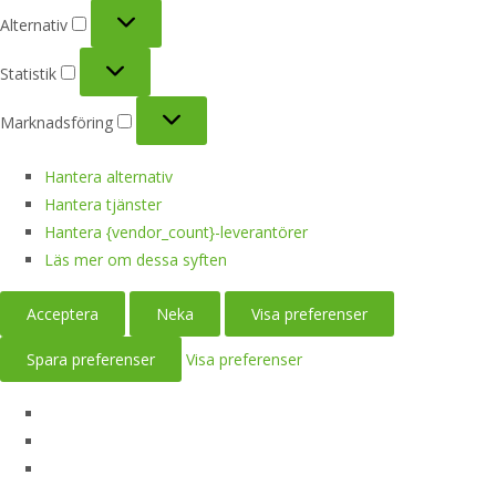
Alternativ
Alternativ
Statistik
Statistik
Marknadsföring
Marknadsföring
Hantera alternativ
Hantera tjänster
Hantera {vendor_count}-leverantörer
Läs mer om dessa syften
Acceptera
Neka
Visa preferenser
Spara preferenser
Visa preferenser