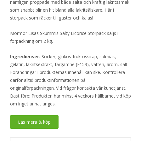
nämligen proppade med både sälta och kraftig lakritssmak
som snabbt blir en hit bland alla lakritsälskare. Här i
storpack som räcker till gäster och kalas!
Mormor Lisas Skummis Salty Licorice Storpack säljs i
förpackning om 2 kg.
Ingredienser:
Socker, glukos-fruktossirap, salmiak,
gelatin, lakritsextrakt, färgämne (E153), vatten, arom, salt.
Förändringar i produkternas innehåll kan ske. Kontrollera
därför alltid produktinformationen på
originalförpackningen. Vid frågor kontakta vår kundtjänst.
Bäst före: Produkten har minst 4 veckors hållbarhet vid köp
om inget annat anges.
Läs mera & köp