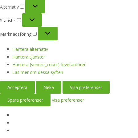
Alternativ
Alternativ
Statistik
Statistik
Marknadsföring
Marknadsföring
Hantera alternativ
Hantera tjänster
Hantera {vendor_count}-leverantörer
Läs mer om dessa syften
Acceptera
Neka
Visa preferenser
Spara preferenser
Visa preferenser