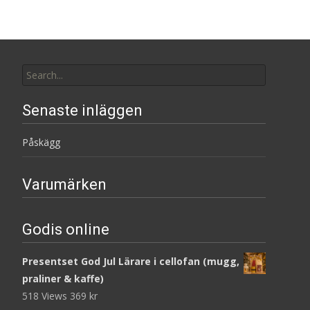
Search
for:
Senaste inläggen
Påskägg
Varumärken
Godis online
Presentset God Jul Lärare i cellofan (mugg,
praliner & kaffe)
518 Views
369
kr