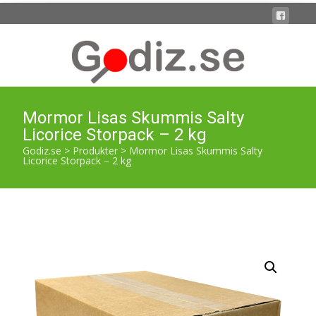
Mormor Lisas Skummis Salty
Licorice Storpack – 2 kg
Godiz.se
>
Produkter
>
Mormor Lisas Skummis Salty
Licorice Storpack – 2 kg