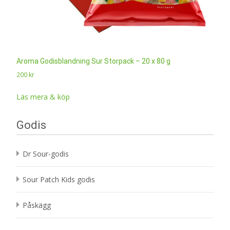
Aroma Godisblandning Sur Storpack – 20 x 80 g
200
kr
Läs mera & köp
Godis
Dr Sour-godis
Sour Patch Kids godis
Påskägg