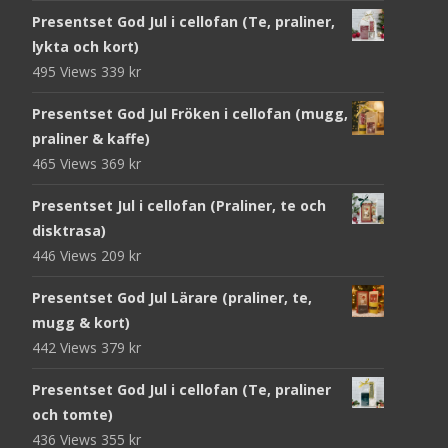
Presentset God Jul i cellofan (Te, praliner,
lykta och kort)
495 Views
339
kr
Presentset God Jul Fröken i cellofan (mugg,
praliner & kaffe)
465 Views
369
kr
Presentset Jul i cellofan (Praliner, te och
disktrasa)
446 Views
209
kr
Presentset God Jul Lärare (praliner, te,
mugg & kort)
442 Views
379
kr
Presentset God Jul i cellofan (Te, praliner
och tomte)
436 Views
355
kr