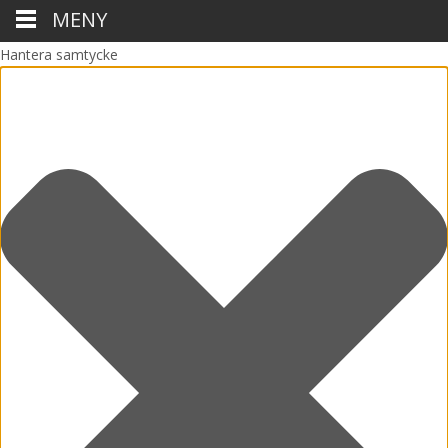
MENY
Hantera samtycke