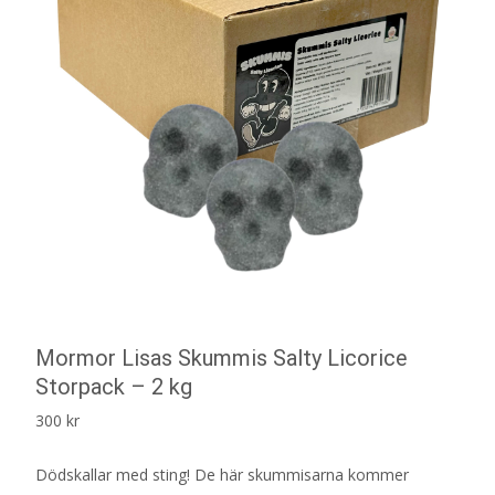
Mormor Lisas Skummis Salty Licorice
Storpack – 2 kg
300
kr
Dödskallar med sting! De här skummisarna kommer