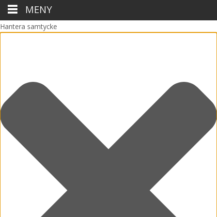
MENY
Hantera samtycke