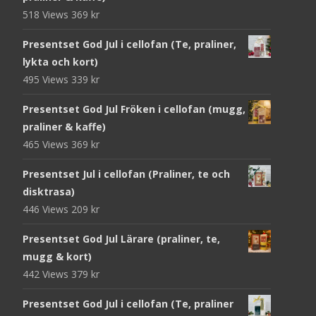
518 Views
369
kr
Presentset God Jul i cellofan (Te, praliner,
lykta och kort)
495 Views
339
kr
Presentset God Jul Fröken i cellofan (mugg,
praliner & kaffe)
465 Views
369
kr
Presentset Jul i cellofan (Praliner, te och
disktrasa)
446 Views
209
kr
Presentset God Jul Lärare (praliner, te,
mugg & kort)
442 Views
379
kr
Presentset God Jul i cellofan (Te, praliner