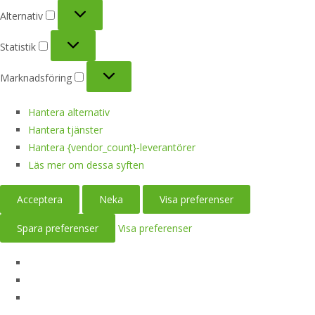
Alternativ
Alternativ
Statistik
Statistik
Marknadsföring
Marknadsföring
Hantera alternativ
Hantera tjänster
Hantera {vendor_count}-leverantörer
Läs mer om dessa syften
Acceptera
Neka
Visa preferenser
Spara preferenser
Visa preferenser