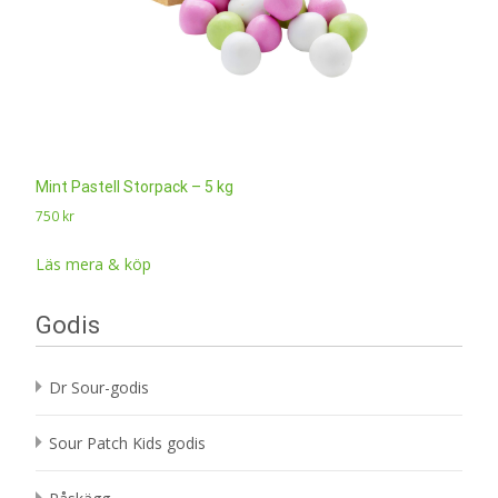
Mint Pastell Storpack – 5 kg
750
kr
Läs mera & köp
Godis
Dr Sour-godis
Sour Patch Kids godis