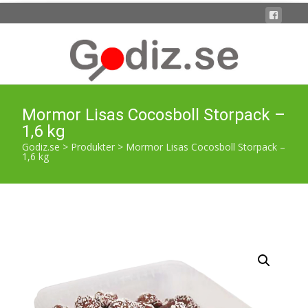
Mormor Lisas Cocosboll Storpack –
1,6 kg
Godiz.se
>
Produkter
>
Mormor Lisas Cocosboll Storpack –
1,6 kg