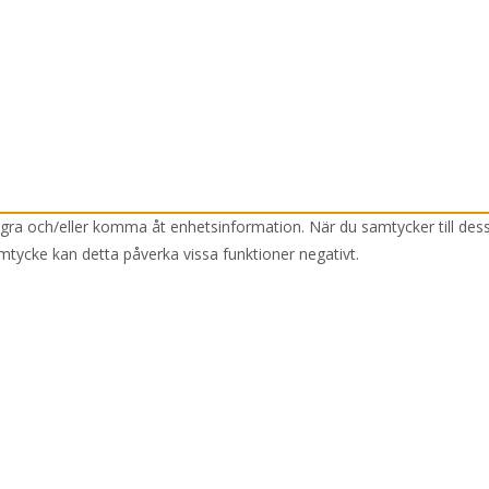
lagra och/eller komma åt enhetsinformation. När du samtycker till des
mtycke kan detta påverka vissa funktioner negativt.