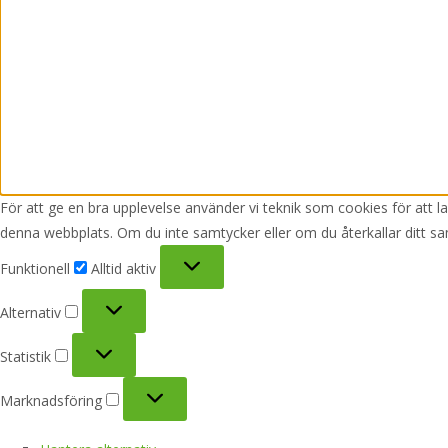
För att ge en bra upplevelse använder vi teknik som cookies för att 
denna webbplats. Om du inte samtycker eller om du återkallar ditt sa
Funktionell
Funktionell
Alltid aktiv
Alternativ
Alternativ
Statistik
Statistik
Marknadsföring
Marknadsföring