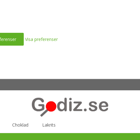
ferenser
Visa preferenser
Choklad
Lakrits