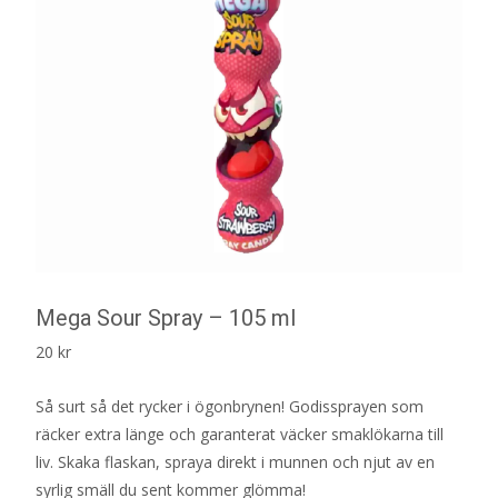
Mega Sour Spray – 105 ml
20
kr
Så surt så det rycker i ögonbrynen! Godissprayen som
räcker extra länge och garanterat väcker smaklökarna till
liv. Skaka flaskan, spraya direkt i munnen och njut av en
syrlig smäll du sent kommer glömma!