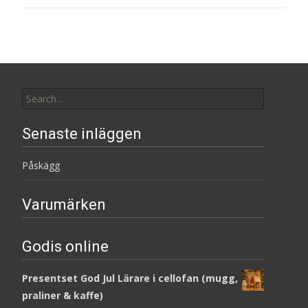
Search
for:
Senaste inläggen
Påskägg
Varumärken
Godis online
Presentset God Jul Lärare i cellofan (mugg,
praliner & kaffe)