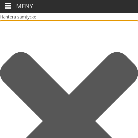
MENY
Hantera samtycke