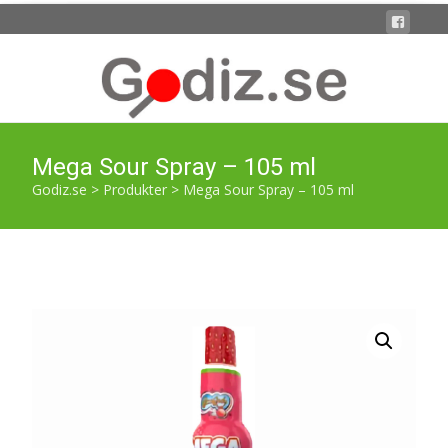
Mega Sour Spray – 105 ml
Godiz.se
>
Produkter
>
Mega Sour Spray – 105 ml