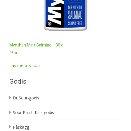
Mynthon Mint Salmiac – 30 g
25
kr
Läs mera & köp
Godis
Dr Sour-godis
Sour Patch Kids godis
Påskägg