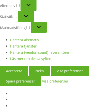
Alternativ
Alternativ
Statistik
Statistik
Marknadsföring
Marknadsföring
Hantera alternativ
Hantera tjänster
Hantera {vendor_count}-leverantörer
Läs mer om dessa syften
Acceptera
Neka
Visa preferenser
Spara preferenser
Visa preferenser