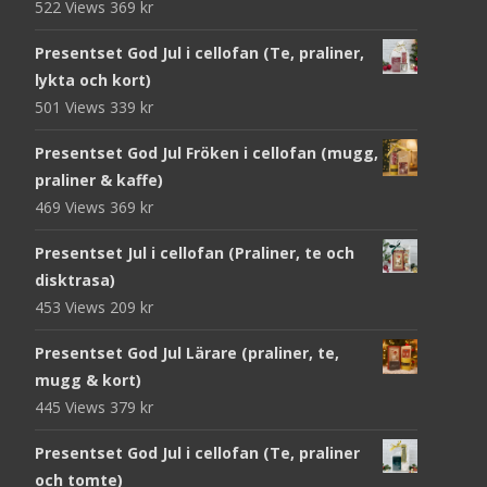
522 Views
369
kr
Presentset God Jul i cellofan (Te, praliner,
lykta och kort)
501 Views
339
kr
Presentset God Jul Fröken i cellofan (mugg,
praliner & kaffe)
469 Views
369
kr
Presentset Jul i cellofan (Praliner, te och
disktrasa)
453 Views
209
kr
Presentset God Jul Lärare (praliner, te,
mugg & kort)
445 Views
379
kr
Presentset God Jul i cellofan (Te, praliner
och tomte)