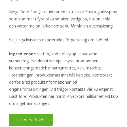
Mega Sour Spray inkluderar en extra stor flaska godisspray
som kommer i fyra olika smaker: Jordgubb, hallon, cola
och vattenmelon. Vilken smak du får blir en överraskning!
Säljs styckvis och osorterade i förpackning om 105 ml.
Ingredienser:
vatten, sorbitol syrup aspartame
surhetsreglerande: citron äpplesyra, aromämnen,
konserveringsmedel: trinatriumcitrat, kaliumsorbat.
Förändringar i produkternas innehåll kan ske. Kontrollera
därför alltid produktinformationen på
originalförpackningen. Vid frågor kontakta vår kundtjänst.
Bäst före: Produkten har minst 4 veckors hållbarhet vid köp
om inget annat anges.
Läs mera & köp