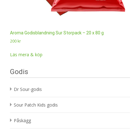
Aroma Godisblandning Sur Storpack – 20 x 80 g
200
kr
Läs mera & köp
Godis
Dr Sour-godis
Sour Patch Kids godis
Påskägg