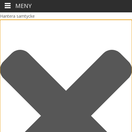
MENY
Hantera samtycke