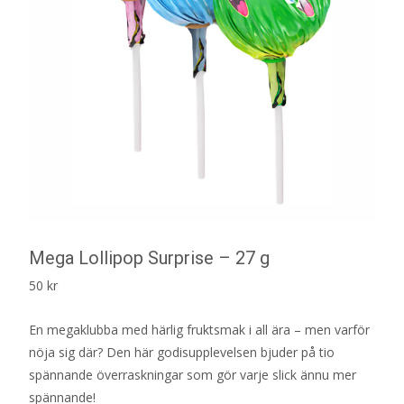
Mega Lollipop Surprise – 27 g
50
kr
En megaklubba med härlig fruktsmak i all ära – men varför
nöja sig där? Den här godisupplevelsen bjuder på tio
spännande överraskningar som gör varje slick ännu mer
spännande!