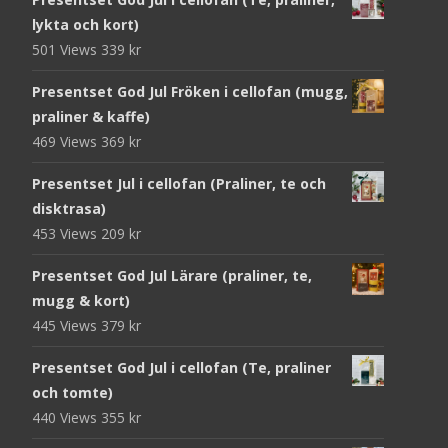
lykta och kort)
501 Views
339
kr
Presentset God Jul Fröken i cellofan (mugg,
praliner & kaffe)
469 Views
369
kr
Presentset Jul i cellofan (Praliner, te och
disktrasa)
453 Views
209
kr
Presentset God Jul Lärare (praliner, te,
mugg & kort)
445 Views
379
kr
Presentset God Jul i cellofan (Te, praliner
och tomte)
440 Views
355
kr