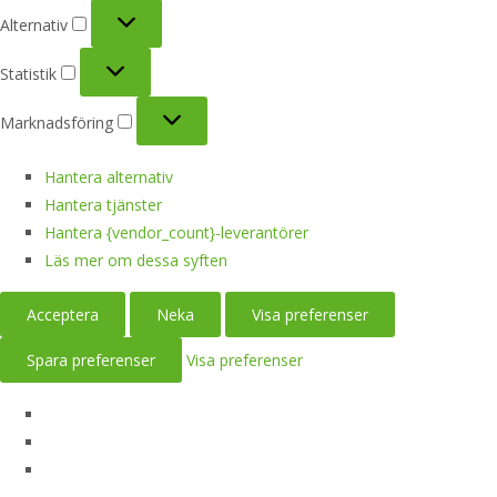
Alternativ
Alternativ
Statistik
Statistik
Marknadsföring
Marknadsföring
Hantera alternativ
Hantera tjänster
Hantera {vendor_count}-leverantörer
Läs mer om dessa syften
Acceptera
Neka
Visa preferenser
Spara preferenser
Visa preferenser