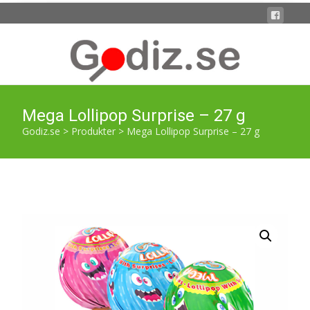
Mega Lollipop Surprise – 27 g
Godiz.se
>
Produkter
>
Mega Lollipop Surprise – 27 g