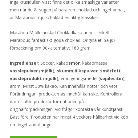
Inga krusiduller. Visst finns det olika smaskiga varianter
men när du är sugen på bara ren choklad och inget annat,
är Marabous mjölkchoklad en riktig klassiker.
Marabou Mjölkchoklad Chokladkaka är helt enkelt
Marabous fantastiskt goda choklad. Originalet! Säljs i
förpackning om 90- alternativt 160 gram.
Ingredienser
: Socker, kakao
smör
, kakaomassa,
vasslepulver
(
mjölk
),
skummjölkspulver
,
smörfett
,
vassleprodukt
(
mjölk
), emulgeringsmedel (
sojalecitin
),
arom. Minst 30% kakao. Kan innehålla nötter och vete.
Förändringar i produkternas innehåll kan ske. Kontrollera
därför alltid produktinformationen på
originalförpackningen. Vid frågor kontakta vår kundtjänst.
Bäst före: Produkten har minst 4 veckors hållbarhet vid köp
om inget annat anges.