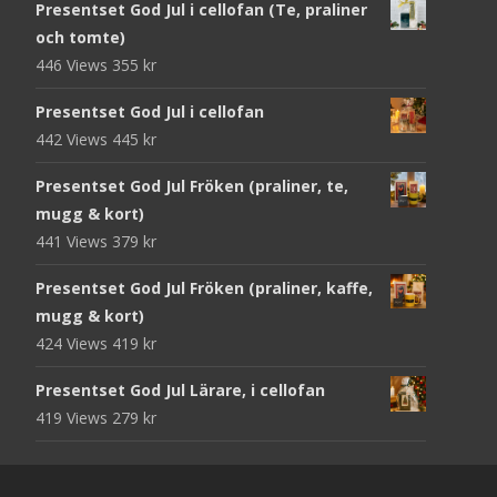
Presentset God Jul i cellofan (Te, praliner
och tomte)
446 Views
355
kr
Presentset God Jul i cellofan
442 Views
445
kr
Presentset God Jul Fröken (praliner, te,
mugg & kort)
441 Views
379
kr
Presentset God Jul Fröken (praliner, kaffe,
mugg & kort)
424 Views
419
kr
Presentset God Jul Lärare, i cellofan
419 Views
279
kr