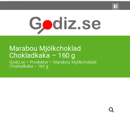
Marabou Mjölkchoklad
Chokladkaka – 160 g
Godiz.se
>
Produkter
>
Marabou Mjölkchoklad
Chokladkaka – 160 g