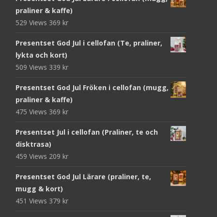
praliner & kaffe)
529 Views
369
kr
Presentset God Jul i cellofan (Te, praliner,
lykta och kort)
509 Views
339
kr
Presentset God Jul Fröken i cellofan (mugg,
praliner & kaffe)
475 Views
369
kr
Presentset Jul i cellofan (Praliner, te och
disktrasa)
459 Views
209
kr
Presentset God Jul Lärare (praliner, te,
mugg & kort)
451 Views
379
kr