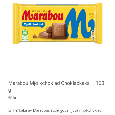
Marabou Mjölkchoklad Chokladkaka – 160
g
50
kr
En hel kaka av Marabous supergoda, ljusa mjölkchoklad.