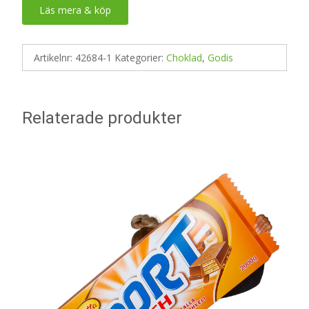
Läs mera & köp
Artikelnr:
42684-1
Kategorier:
Choklad
,
Godis
Relaterade produkter