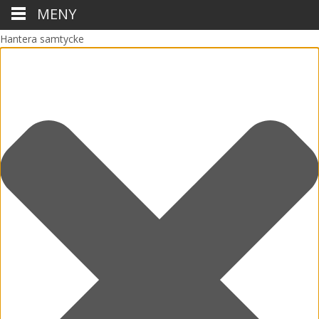
MENY
Hantera samtycke