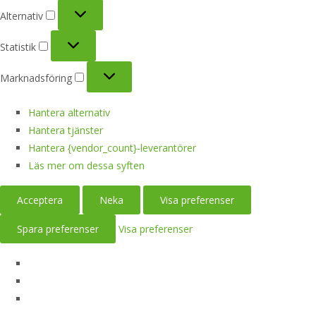
Alternativ
Alternativ
Statistik
Statistik
Marknadsföring
Marknadsföring
Hantera alternativ
Hantera tjänster
Hantera {vendor_count}-leverantörer
Läs mer om dessa syften
Acceptera
Neka
Visa preferenser
Spara preferenser
Visa preferenser