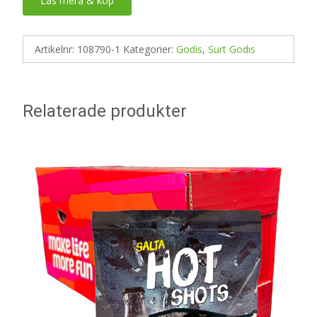
Läs mera & köp
Artikelnr:
108790-1
Kategorier:
Godis
,
Surt Godis
Relaterade produkter