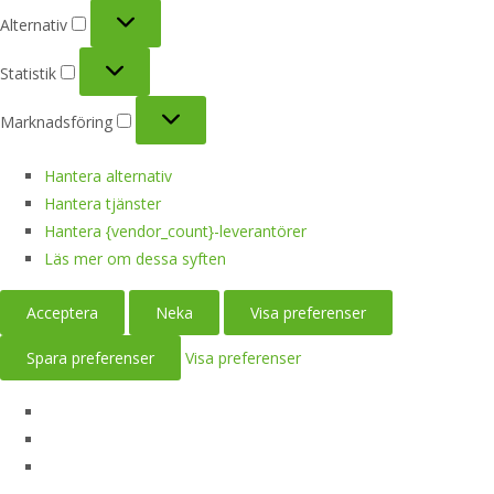
Alternativ
Alternativ
Statistik
Statistik
Marknadsföring
Marknadsföring
Hantera alternativ
Hantera tjänster
Hantera {vendor_count}-leverantörer
Läs mer om dessa syften
Acceptera
Neka
Visa preferenser
Spara preferenser
Visa preferenser