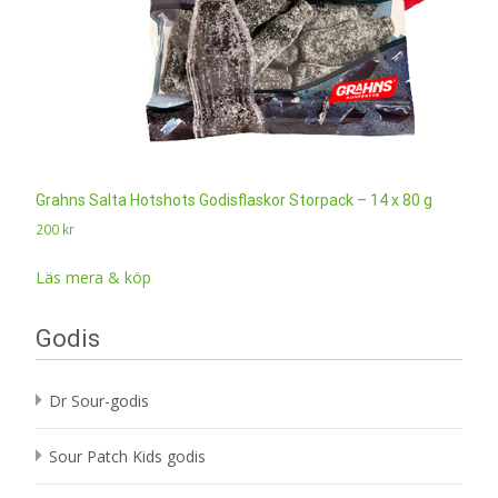
Grahns Salta Hotshots Godisflaskor Storpack – 14 x 80 g
200
kr
Läs mera & köp
Godis
Dr Sour-godis
Sour Patch Kids godis