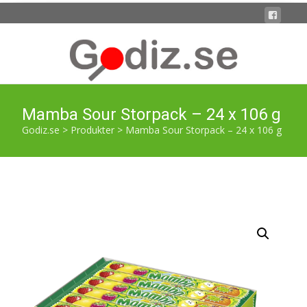
Mamba Sour Storpack – 24 x 106 g
Godiz.se
>
Produkter
>
Mamba Sour Storpack – 24 x 106 g