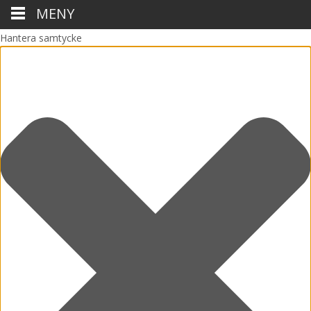
MENY
Hantera samtycke