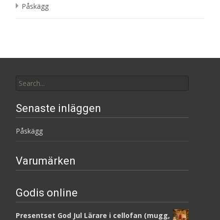
Påskägg
Search
for:
Senaste inläggen
Påskägg
Varumärken
Godis online
Presentset God Jul Lärare i cellofan (mugg,