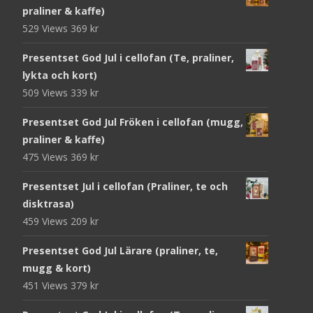
praliner & kaffe)
529 Views
369
kr
Presentset God Jul i cellofan (Te, praliner,
lykta och kort)
509 Views
339
kr
Presentset God Jul Fröken i cellofan (mugg,
praliner & kaffe)
475 Views
369
kr
Presentset Jul i cellofan (Praliner, te och
disktrasa)
459 Views
209
kr
Presentset God Jul Lärare (praliner, te,
mugg & kort)
451 Views
379
kr