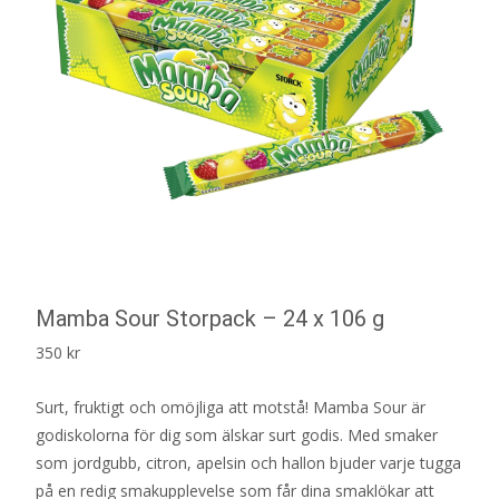
Mamba Sour Storpack – 24 x 106 g
350
kr
Surt, fruktigt och omöjliga att motstå! Mamba Sour är
godiskolorna för dig som älskar surt godis. Med smaker
som jordgubb, citron, apelsin och hallon bjuder varje tugga
på en redig smakupplevelse som får dina smaklökar att