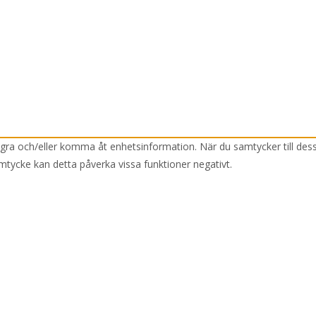
lagra och/eller komma åt enhetsinformation. När du samtycker till des
mtycke kan detta påverka vissa funktioner negativt.