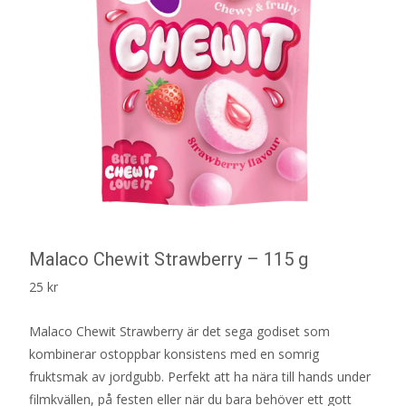
Malaco Chewit Strawberry – 115 g
25
kr
Malaco Chewit Strawberry är det sega godiset som
kombinerar ostoppbar konsistens med en somrig
fruktsmak av jordgubb. Perfekt att ha nära till hands under
filmkvällen, på festen eller när du bara behöver ett gott