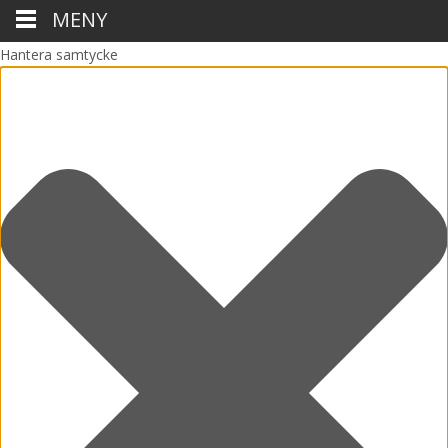
MENY
Hantera samtycke