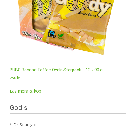
BUBS Banana Toffee Ovals Storpack – 12 x 90 g
250
kr
Läs mera & köp
Godis
Dr Sour-godis