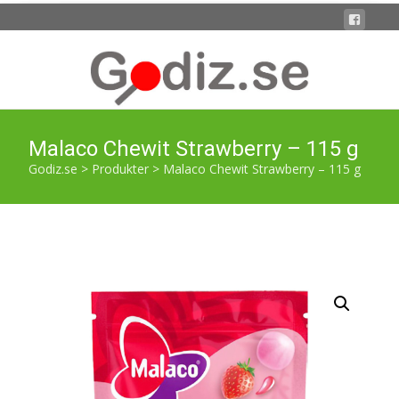
Malaco Chewit Strawberry – 115 g
Godiz.se
>
Produkter
>
Malaco Chewit Strawberry – 115 g