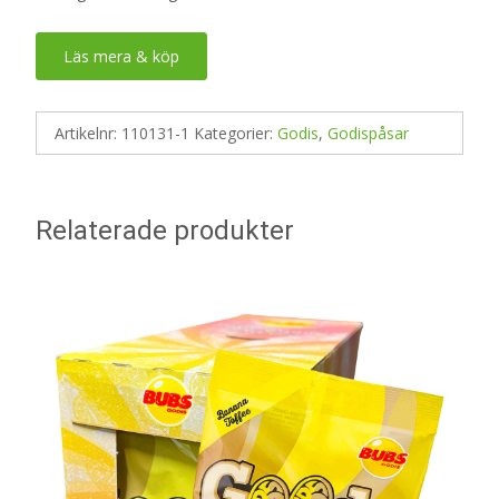
Läs mera & köp
Artikelnr:
110131-1
Kategorier:
Godis
,
Godispåsar
Relaterade produkter