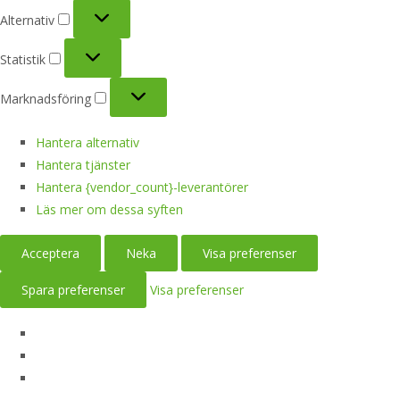
Alternativ
Alternativ
Statistik
Statistik
Marknadsföring
Marknadsföring
Hantera alternativ
Hantera tjänster
Hantera {vendor_count}-leverantörer
Läs mer om dessa syften
Acceptera
Neka
Visa preferenser
Spara preferenser
Visa preferenser