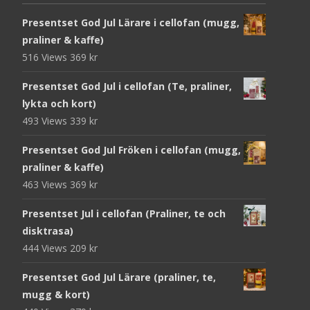
Presentset God Jul Lärare i cellofan (mugg,
praliner & kaffe)
516 Views
369
kr
Presentset God Jul i cellofan (Te, praliner,
lykta och kort)
493 Views
339
kr
Presentset God Jul Fröken i cellofan (mugg,
praliner & kaffe)
463 Views
369
kr
Presentset Jul i cellofan (Praliner, te och
disktrasa)
444 Views
209
kr
Presentset God Jul Lärare (praliner, te,
mugg & kort)