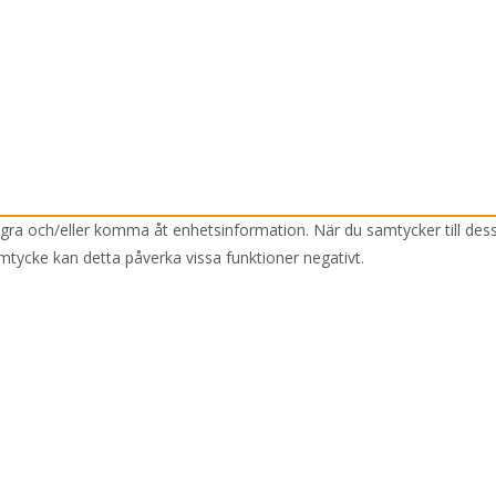
lagra och/eller komma åt enhetsinformation. När du samtycker till des
mtycke kan detta påverka vissa funktioner negativt.