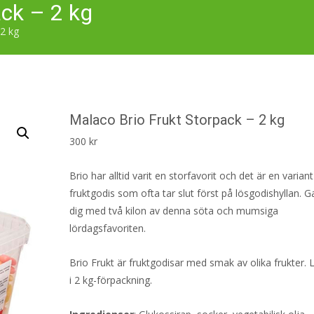
ack – 2 kg
 2 kg
Malaco Brio Frukt Storpack – 2 kg
300
kr
Brio har alltid varit en storfavorit och det är en variant
fruktgodis som ofta tar slut först på lösgodishyllan. G
dig med två kilon av denna söta och mumsiga
lördagsfavoriten.
Brio Frukt är fruktgodisar med smak av olika frukter. 
i 2 kg-förpackning.