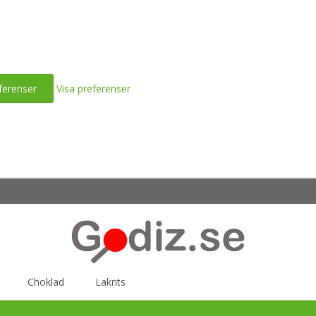
ferenser
Visa preferenser
Choklad
Lakrits