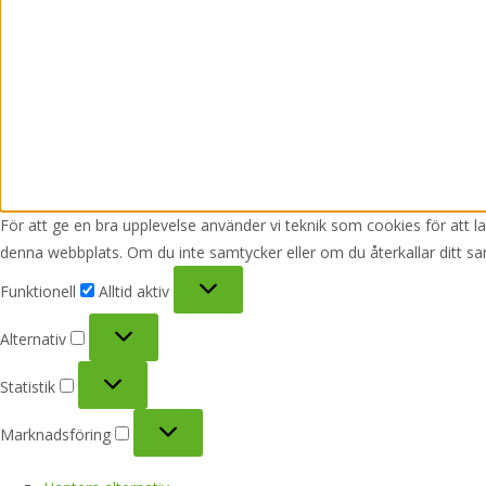
För att ge en bra upplevelse använder vi teknik som cookies för att 
denna webbplats. Om du inte samtycker eller om du återkallar ditt sa
Funktionell
Funktionell
Alltid aktiv
Alternativ
Alternativ
Statistik
Statistik
Marknadsföring
Marknadsföring