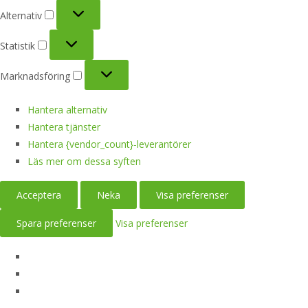
Alternativ
Alternativ
Statistik
Statistik
Marknadsföring
Marknadsföring
Hantera alternativ
Hantera tjänster
Hantera {vendor_count}-leverantörer
Läs mer om dessa syften
Acceptera
Neka
Visa preferenser
Spara preferenser
Visa preferenser