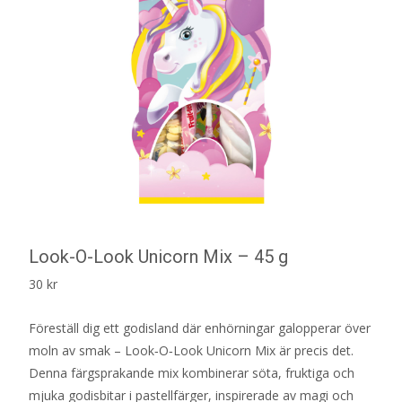
Look-O-Look Unicorn Mix – 45 g
30
kr
Föreställ dig ett godisland där enhörningar galopperar över
moln av smak – Look‑O‑Look Unicorn Mix är precis det.
Denna färgsprakande mix kombinerar söta, fruktiga och
mjuka godisbitar i pastellfärger, inspirerade av magi och