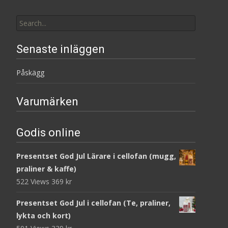
Search
for:
Senaste inläggen
Påskägg
Varumärken
Godis online
Presentset God Jul Lärare i cellofan (mugg,
praliner & kaffe)
522 Views
369
kr
Presentset God Jul i cellofan (Te, praliner,
lykta och kort)