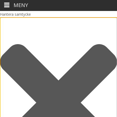
MENY
Hantera samtycke