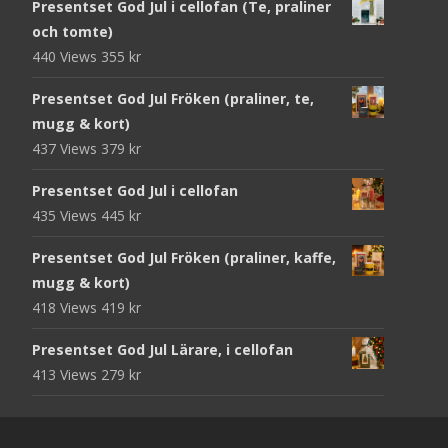
Presentset God Jul i cellofan (Te, praliner
och tomte)
440 Views
355
kr
Presentset God Jul Fröken (praliner, te,
mugg & kort)
437 Views
379
kr
Presentset God Jul i cellofan
435 Views
445
kr
Presentset God Jul Fröken (praliner, kaffe,
mugg & kort)
418 Views
419
kr
Presentset God Jul Lärare, i cellofan
413 Views
279
kr