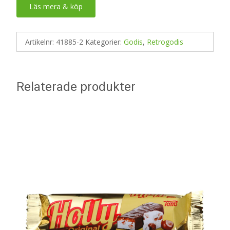
Läs mera & köp
Artikelnr:
41885-2
Kategorier:
Godis
,
Retrogodis
Relaterade produkter