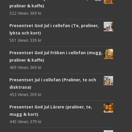
praliner & kaffe)
522 Views
369
kr
Presentset God Jul i cellofan (Te, praliner,
lykta och kort)
501 Views
339
kr
Presentset God Jul Fröken i cellofan (mugg,
praliner & kaffe)
469 Views
369
kr
Presentset Jul i cellofan (Praliner, te och
disktrasa)
453 Views
209
kr
Presentset God Jul Lärare (praliner, te,
mugg & kort)
445 Views
379
kr