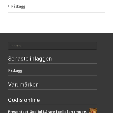
Påskägg
Search
for:
Senaste inläggen
Påskägg
Varumärken
Godis online
Presentset God Jul Lärare i cellofan (mugg,