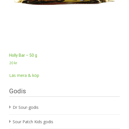
Holly Bar – 50 g
20
kr
Läs mera & köp
Godis
Dr Sour-godis
Sour Patch Kids godis