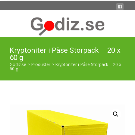
Kryptoniter i Påse Storpack – 20 x
60 g
Godiz.se
>
Produkter
>
Kryptoniter i Påse Storpack – 20 x
60 g