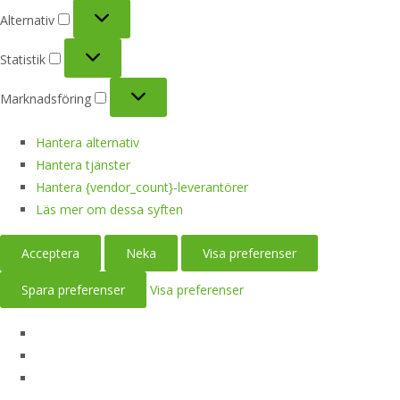
Alternativ
Alternativ
Statistik
Statistik
Marknadsföring
Marknadsföring
Hantera alternativ
Hantera tjänster
Hantera {vendor_count}-leverantörer
Läs mer om dessa syften
Acceptera
Neka
Visa preferenser
Spara preferenser
Visa preferenser