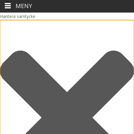
MENY
Hantera samtycke