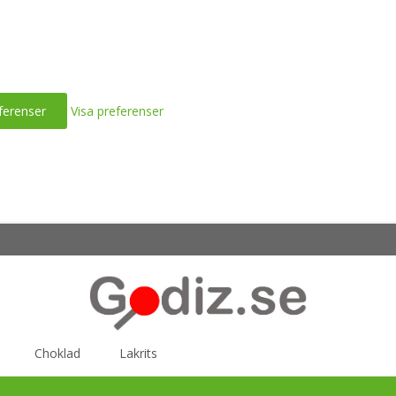
ferenser
Visa preferenser
Choklad
Lakrits