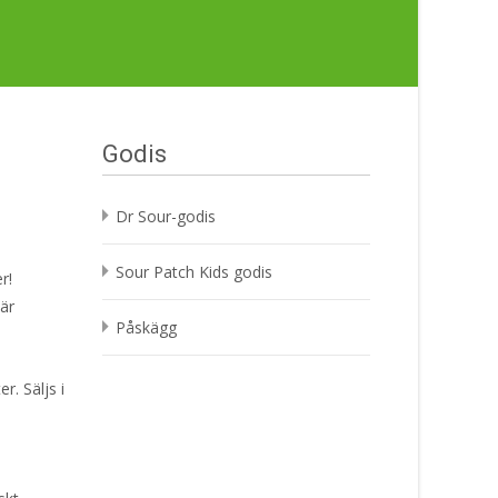
Godis
Dr Sour-godis
Sour Patch Kids godis
r!
är
Påskägg
. Säljs i