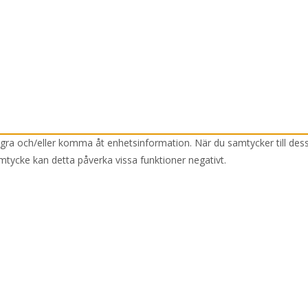
lagra och/eller komma åt enhetsinformation. När du samtycker till des
mtycke kan detta påverka vissa funktioner negativt.