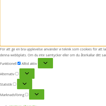
För att ge en bra upplevelse använder vi teknik som cookies för att 
denna webbplats. Om du inte samtycker eller om du återkallar ditt sa
Funktionell
Funktionell
Alltid aktiv
Alternativ
Alternativ
Statistik
Statistik
Marknadsföring
Marknadsföring