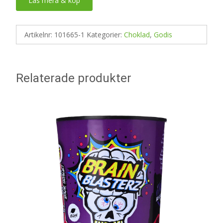
Läs mera & köp
Artikelnr:
101665-1
Kategorier:
Choklad
,
Godis
Relaterade produkter