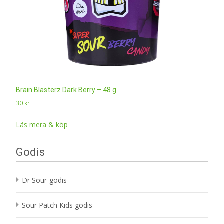
Brain Blasterz Dark Berry – 48 g
30
kr
Läs mera & köp
Godis
Dr Sour-godis
Sour Patch Kids godis