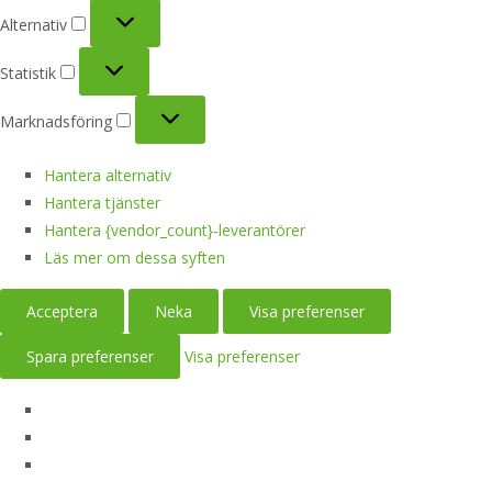
Alternativ
Alternativ
Statistik
Statistik
Marknadsföring
Marknadsföring
Hantera alternativ
Hantera tjänster
Hantera {vendor_count}-leverantörer
Läs mer om dessa syften
Acceptera
Neka
Visa preferenser
Spara preferenser
Visa preferenser