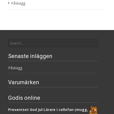
Påskägg
Search
for:
Senaste inläggen
Påskägg
Varumärken
Godis online
Presentset God Jul Lärare i cellofan (mugg,