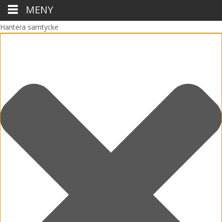
MENY
Hantera samtycke