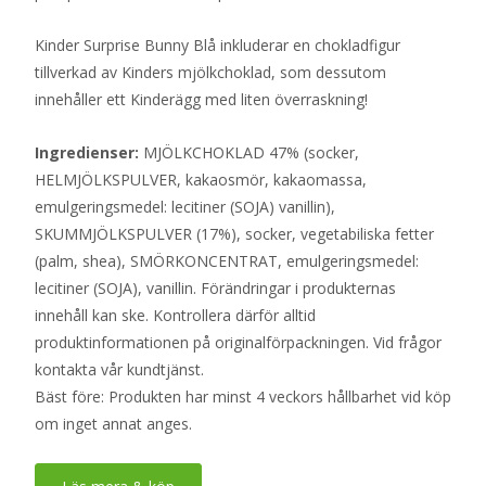
Kinder Surprise Bunny Blå inkluderar en chokladfigur
tillverkad av Kinders mjölkchoklad, som dessutom
innehåller ett Kinderägg med liten överraskning!
Ingredienser:
MJÖLKCHOKLAD 47% (socker,
HELMJÖLKSPULVER, kakaosmör, kakaomassa,
emulgeringsmedel: lecitiner (SOJA) vanillin),
SKUMMJÖLKSPULVER (17%), socker, vegetabiliska fetter
(palm, shea), SMÖRKONCENTRAT, emulgeringsmedel:
lecitiner (SOJA), vanillin. Förändringar i produkternas
innehåll kan ske. Kontrollera därför alltid
produktinformationen på originalförpackningen. Vid frågor
kontakta vår kundtjänst.
Bäst före: Produkten har minst 4 veckors hållbarhet vid köp
om inget annat anges.