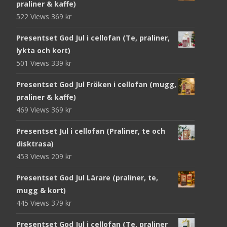
praliner & kaffe)
522 Views
369
kr
Presentset God Jul i cellofan (Te, praliner,
lykta och kort)
501 Views
339
kr
Presentset God Jul Fröken i cellofan (mugg,
praliner & kaffe)
469 Views
369
kr
Presentset Jul i cellofan (Praliner, te och
disktrasa)
453 Views
209
kr
Presentset God Jul Lärare (praliner, te,
mugg & kort)
445 Views
379
kr
Presentset God Jul i cellofan (Te, praliner