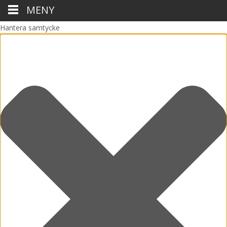
MENY
Hantera samtycke