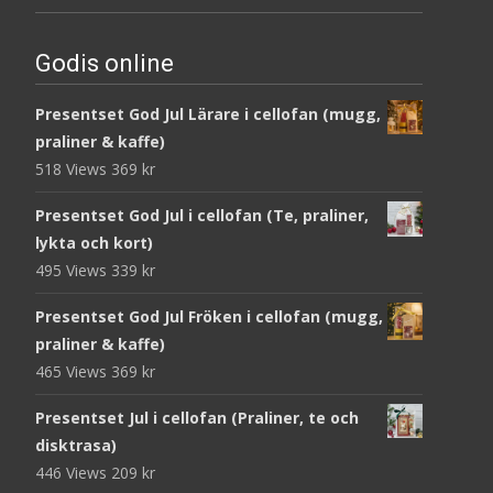
Godis online
Presentset God Jul Lärare i cellofan (mugg,
praliner & kaffe)
518 Views
369
kr
Presentset God Jul i cellofan (Te, praliner,
lykta och kort)
495 Views
339
kr
Presentset God Jul Fröken i cellofan (mugg,
praliner & kaffe)
465 Views
369
kr
Presentset Jul i cellofan (Praliner, te och
disktrasa)
446 Views
209
kr