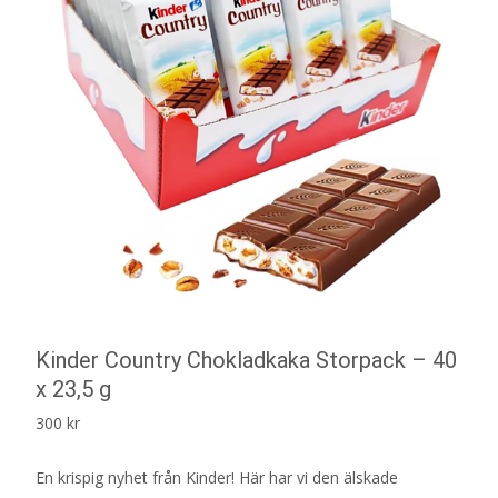
Kinder Country Chokladkaka Storpack – 40
x 23,5 g
300
kr
En krispig nyhet från Kinder! Här har vi den älskade