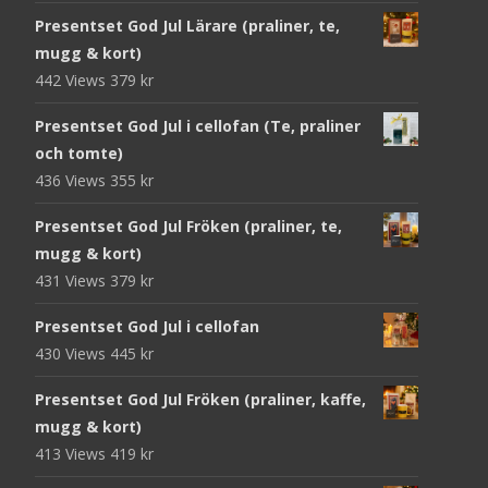
Presentset God Jul Lärare (praliner, te,
mugg & kort)
442 Views
379
kr
Presentset God Jul i cellofan (Te, praliner
och tomte)
436 Views
355
kr
Presentset God Jul Fröken (praliner, te,
mugg & kort)
431 Views
379
kr
Presentset God Jul i cellofan
430 Views
445
kr
Presentset God Jul Fröken (praliner, kaffe,
mugg & kort)
413 Views
419
kr