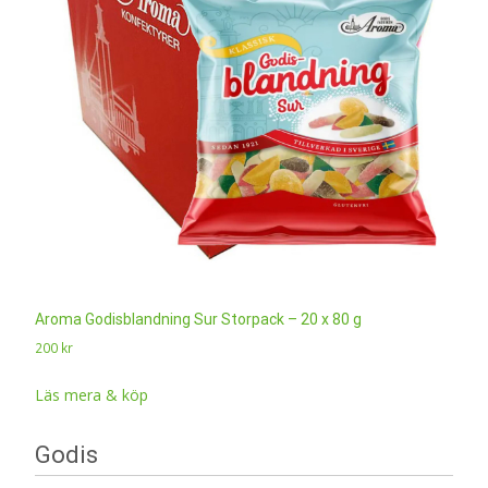
Aroma Godisblandning Sur Storpack – 20 x 80 g
200
kr
Läs mera & köp
Godis