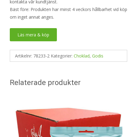
kontakta vår kundtjänst.
Bäst före: Produkten har minst 4 veckors hållbarhet vid köp
om inget annat anges.
Läs mera & köp
Artikelnr:
78233-2
Kategorier:
Choklad
,
Godis
Relaterade produkter