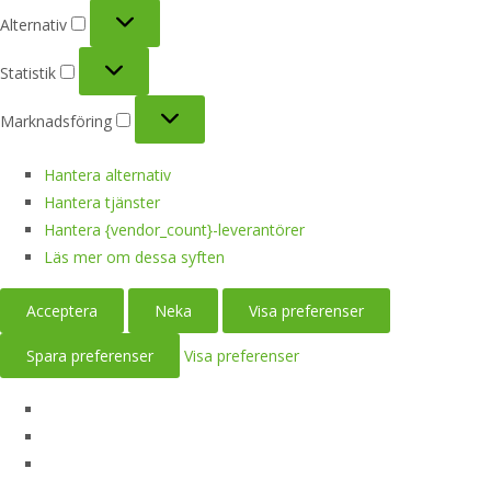
Alternativ
Alternativ
Statistik
Statistik
Marknadsföring
Marknadsföring
Hantera alternativ
Hantera tjänster
Hantera {vendor_count}-leverantörer
Läs mer om dessa syften
Acceptera
Neka
Visa preferenser
Spara preferenser
Visa preferenser