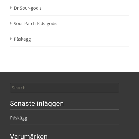
Dr Sour-godis
Sour Patch Kids godis
Påskägg
Search
for:
Senaste inläggen
Påskägg
Varumärken