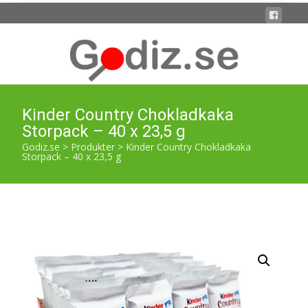
Kinder Country Chokladkaka
Storpack – 40 x 23,5 g
Godiz.se
>
Produkter
>
Kinder Country Chokladkaka
Storpack – 40 x 23,5 g