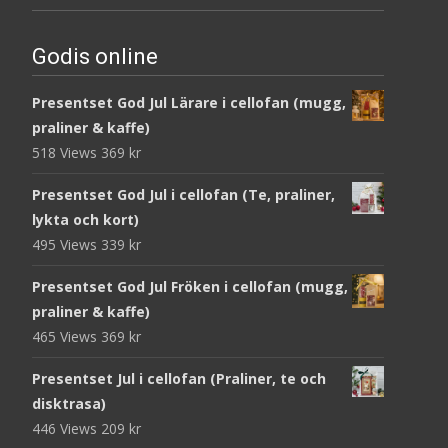
Godis online
Presentset God Jul Lärare i cellofan (mugg,
praliner & kaffe)
518 Views
369
kr
Presentset God Jul i cellofan (Te, praliner,
lykta och kort)
495 Views
339
kr
Presentset God Jul Fröken i cellofan (mugg,
praliner & kaffe)
465 Views
369
kr
Presentset Jul i cellofan (Praliner, te och
disktrasa)
446 Views
209
kr