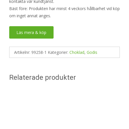
kontakta vår kundtjänst.
Bäst före: Produkten har minst 4 veckors hållbarhet vid köp
om inget annat anges.
Läs mera & köp
Artikelnr:
99258-1
Kategorier:
Choklad
,
Godis
Relaterade produkter