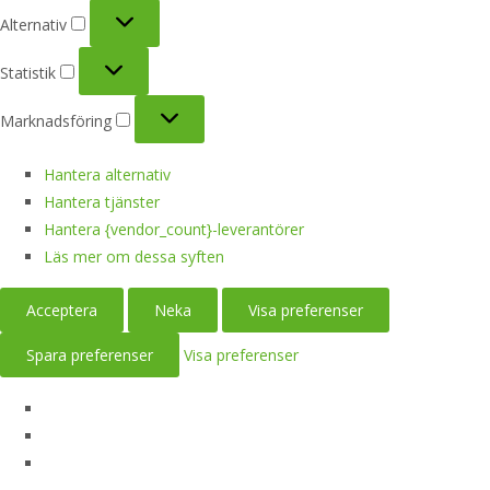
Alternativ
Alternativ
Statistik
Statistik
Marknadsföring
Marknadsföring
Hantera alternativ
Hantera tjänster
Hantera {vendor_count}-leverantörer
Läs mer om dessa syften
Acceptera
Neka
Visa preferenser
Spara preferenser
Visa preferenser