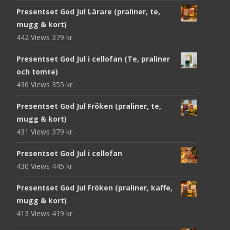
Presentset God Jul Lärare (praliner, te,
mugg & kort)
442 Views
379
kr
Presentset God Jul i cellofan (Te, praliner
och tomte)
436 Views
355
kr
Presentset God Jul Fröken (praliner, te,
mugg & kort)
431 Views
379
kr
Presentset God Jul i cellofan
430 Views
445
kr
Presentset God Jul Fröken (praliner, kaffe,
mugg & kort)
413 Views
419
kr