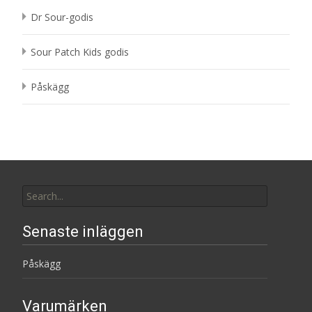
Dr Sour-godis
Sour Patch Kids godis
Påskägg
Search
for:
Senaste inläggen
Påskägg
Varumärken