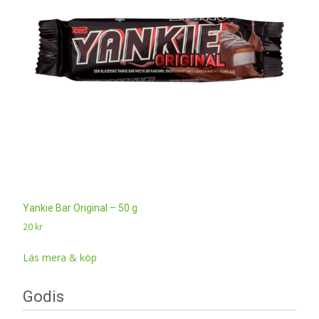
Yankie Bar Original – 50 g
20
kr
Läs mera & köp
Godis