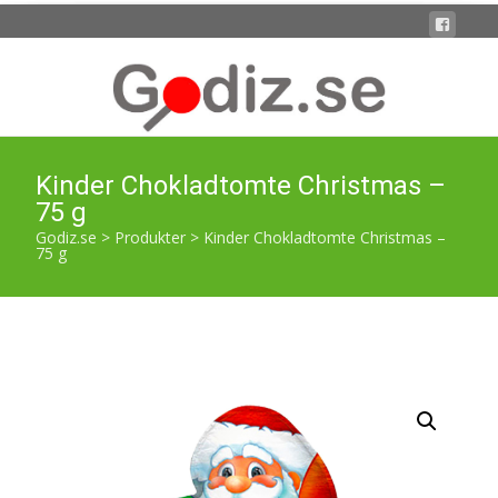
Kinder Chokladtomte Christmas –
75 g
Godiz.se
>
Produkter
>
Kinder Chokladtomte Christmas –
75 g