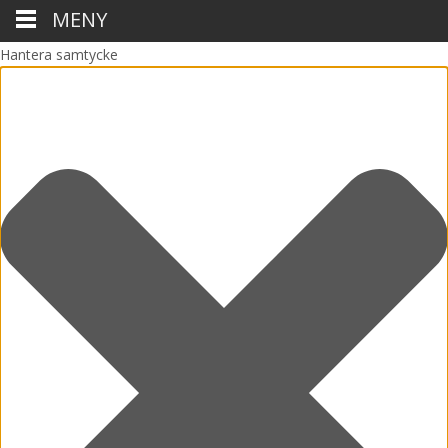
MENY
Hantera samtycke