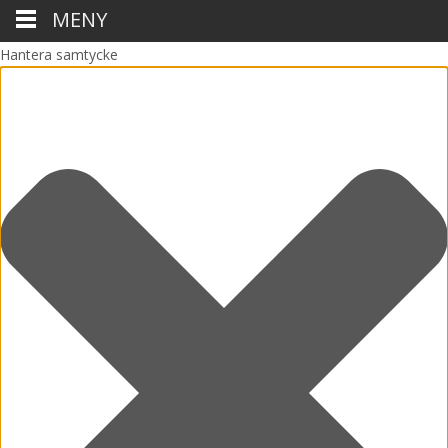
MENY
Hantera samtycke