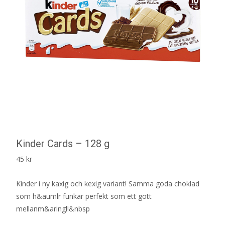
Kinder Cards – 128 g
45
kr
Kinder i ny kaxig och kexig variant! Samma goda choklad
som h&aumlr funkar perfekt som ett gott
mellanm&aringl!&nbsp