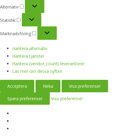
Alternativ
Alternativ
Statistik
Statistik
Marknadsföring
Marknadsföring
Hantera alternativ
Hantera tjänster
Hantera {vendor_count}-leverantörer
Läs mer om dessa syften
Acceptera
Neka
Visa preferenser
Spara preferenser
Visa preferenser