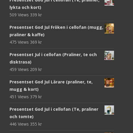
lykta och kort)
509 Views
339
kr
Presentset God Jul Fröken i cellofan (mugg,
praliner & kaffe)
475 Views
369
kr
Presentset Jul i cellofan (Praliner, te och
disktrasa)
459 Views
209
kr
Presentset God Jul Lärare (praliner, te,
mugg & kort)
451 Views
379
kr
Presentset God Jul i cellofan (Te, praliner
och tomte)
446 Views
355
kr