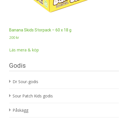
Banana Skids Storpack – 60 x 18 g
200
kr
Läs mera & köp
Godis
Dr Sour-godis
Sour Patch Kids godis
Påskägg