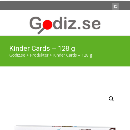
Kinder Cards – 128 g
Godiz.se
>
Produkter
>
Kinder Cards – 128 g