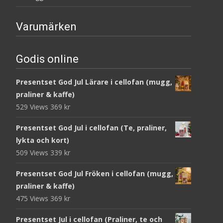
Varumärken
Godis online
Presentset God Jul Lärare i cellofan (mugg,
praliner & kaffe)
529 Views
369
kr
Presentset God Jul i cellofan (Te, praliner,
lykta och kort)
509 Views
339
kr
Presentset God Jul Fröken i cellofan (mugg,
praliner & kaffe)
475 Views
369
kr
Presentset Jul i cellofan (Praliner, te och