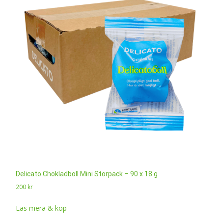
Delicato Chokladboll Mini Storpack – 90 x 18 g
200
kr
Läs mera & köp