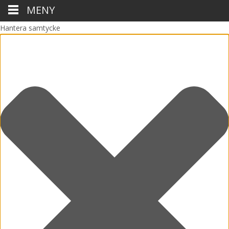
MENY
Hantera samtycke