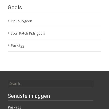
Godis
Dr Sour-godis
Sour Patch Kids godis
Påskägg
Search
for:
Senaste inläggen
Påskägg