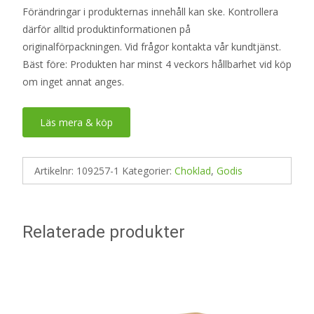
Förändringar i produkternas innehåll kan ske. Kontrollera
därför alltid produktinformationen på
originalförpackningen. Vid frågor kontakta vår kundtjänst.
Bäst före: Produkten har minst 4 veckors hållbarhet vid köp
om inget annat anges.
Läs mera & köp
Artikelnr:
109257-1
Kategorier:
Choklad
,
Godis
Relaterade produkter