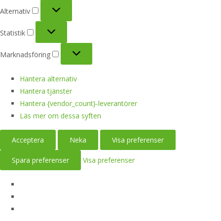
Alternativ
Alternativ
Statistik
Statistik
Marknadsföring
Marknadsföring
Hantera alternativ
Hantera tjänster
Hantera {vendor_count}-leverantörer
Läs mer om dessa syften
Acceptera
Neka
Visa preferenser
Spara preferenser
Visa preferenser