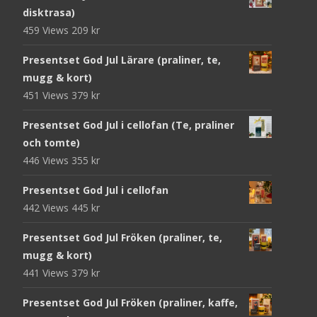
disktrasa)
459 Views
209
kr
Presentset God Jul Lärare (praliner, te,
mugg & kort)
451 Views
379
kr
Presentset God Jul i cellofan (Te, praliner
och tomte)
446 Views
355
kr
Presentset God Jul i cellofan
442 Views
445
kr
Presentset God Jul Fröken (praliner, te,
mugg & kort)
441 Views
379
kr
Presentset God Jul Fröken (praliner, kaffe,