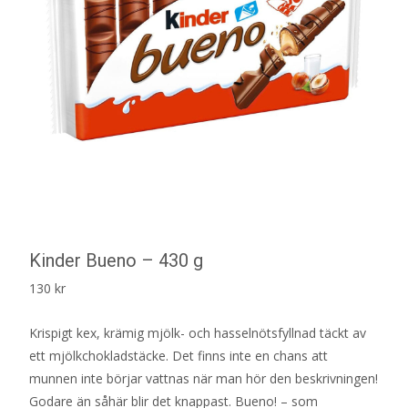
Kinder Bueno – 430 g
130
kr
Krispigt kex, krämig mjölk- och hasselnötsfyllnad täckt av
ett mjölkchokladstäcke. Det finns inte en chans att
munnen inte börjar vattnas när man hör den beskrivningen!
Godare än såhär blir det knappast. Bueno! – som