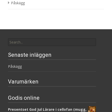
Påskägg
Search
for:
Senaste inläggen
Påskägg
Varumärken
Godis online
Presentset God Jul Lärare i cellofan (mugg,