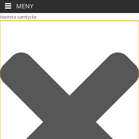
MENY
Hantera samtycke