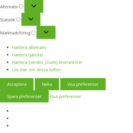
Alternativ
Alternativ
Statistik
Statistik
Marknadsföring
Marknadsföring
Hantera alternativ
Hantera tjänster
Hantera {vendor_count}-leverantörer
Läs mer om dessa syften
Acceptera
Neka
Visa preferenser
Spara preferenser
Visa preferenser