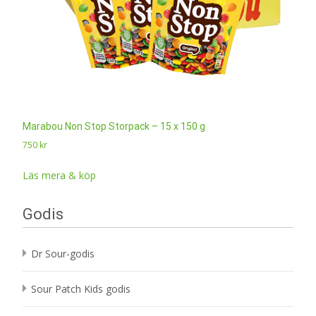
Marabou Non Stop Storpack – 15 x 150 g
750
kr
Läs mera & köp
Godis
Dr Sour-godis
Sour Patch Kids godis