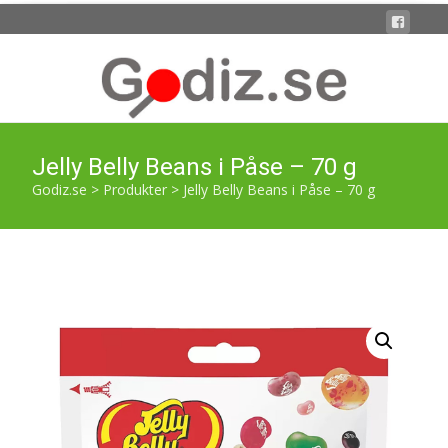
Jelly Belly Beans i Påse – 70 g
Godiz.se
>
Produkter
>
Jelly Belly Beans i Påse – 70 g