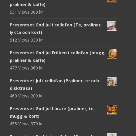
praliner & kaffe)
531 Views
369
kr
Presentset God Jul i cellofan (Te, praliner,
lykta och kort)
512 Views
339
kr
Presentset God Jul Fröken i cellofan (mugg,
praliner & kaffe)
477 Views
369
kr
Presentset Jul i cellofan (Praliner, te och
disktrasa)
460 Views
209
kr
Presentset God Jul Lärare (praliner, te,
mugg & kort)
455 Views
379
kr