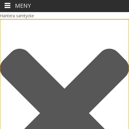
MENY
Hantera samtycke