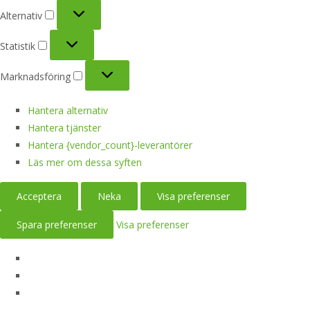
Alternativ
Alternativ
Statistik
Statistik
Marknadsföring
Marknadsföring
Hantera alternativ
Hantera tjänster
Hantera {vendor_count}-leverantörer
Läs mer om dessa syften
Acceptera
Neka
Visa preferenser
Spara preferenser
Visa preferenser