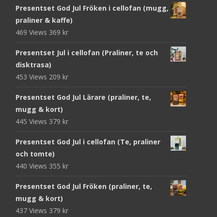
Presentset God Jul Fröken i cellofan (mugg,
praliner & kaffe)
469 Views
369
kr
Presentset Jul i cellofan (Praliner, te och
disktrasa)
453 Views
209
kr
Presentset God Jul Lärare (praliner, te,
mugg & kort)
445 Views
379
kr
Presentset God Jul i cellofan (Te, praliner
och tomte)
440 Views
355
kr
Presentset God Jul Fröken (praliner, te,
mugg & kort)
437 Views
379
kr