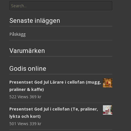
for:
Senaste inläggen
Påskägg
Varumärken
Godis online
Presentset God Jul Lärare i cellofan (mugg,
praliner & kaffe)
522 Views
369
kr
Presentset God Jul i cellofan (Te, praliner,
lykta och kort)
501 Views
339
kr