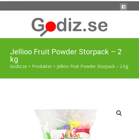
Jellioo Fruit Powder Storpack – 2
kg
Godiz.se
>
Produkter
>
Jellioo Fruit Powder Storpack – 2 kg