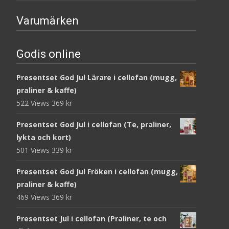
Varumärken
Godis online
Presentset God Jul Lärare i cellofan (mugg,
praliner & kaffe)
522 Views
369
kr
Presentset God Jul i cellofan (Te, praliner,
lykta och kort)
501 Views
339
kr
Presentset God Jul Fröken i cellofan (mugg,
praliner & kaffe)
469 Views
369
kr
Presentset Jul i cellofan (Praliner, te och