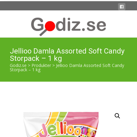
Jellioo Damla Assorted Soft Candy
Storpack – 1 kg
Godiz.se
>
Produkter
>
Jellioo Damla Assorted Soft Candy
Storpack – 1 kg