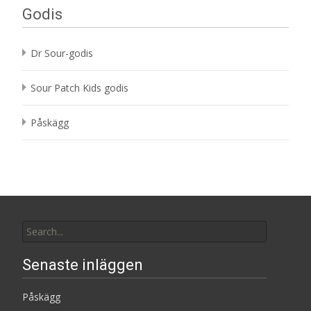
Godis
Dr Sour-godis
Sour Patch Kids godis
Påskägg
Search
for:
Senaste inläggen
Påskägg