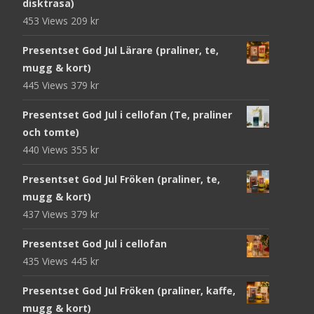
disktrasa)
453 Views
209
kr
Presentset God Jul Lärare (praliner, te,
mugg & kort)
445 Views
379
kr
Presentset God Jul i cellofan (Te, praliner
och tomte)
440 Views
355
kr
Presentset God Jul Fröken (praliner, te,
mugg & kort)
437 Views
379
kr
Presentset God Jul i cellofan
435 Views
445
kr
Presentset God Jul Fröken (praliner, kaffe,
mugg & kort)