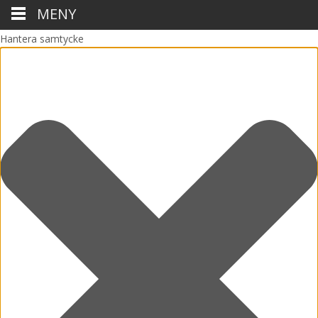
MENY
Hantera samtycke