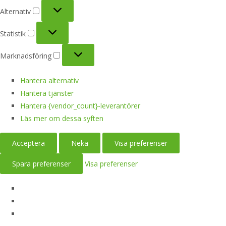
Alternativ
Alternativ
Statistik
Statistik
Marknadsföring
Marknadsföring
Hantera alternativ
Hantera tjänster
Hantera {vendor_count}-leverantörer
Läs mer om dessa syften
Acceptera
Neka
Visa preferenser
Spara preferenser
Visa preferenser