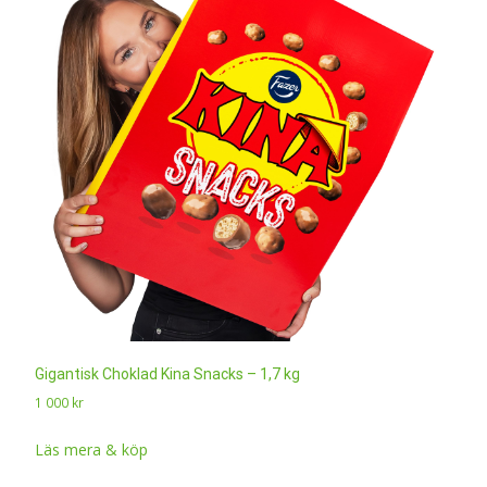
Gigantisk Choklad Kina Snacks – 1,7 kg
1 000
kr
Läs mera & köp