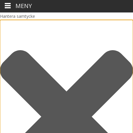
MENY
Hantera samtycke