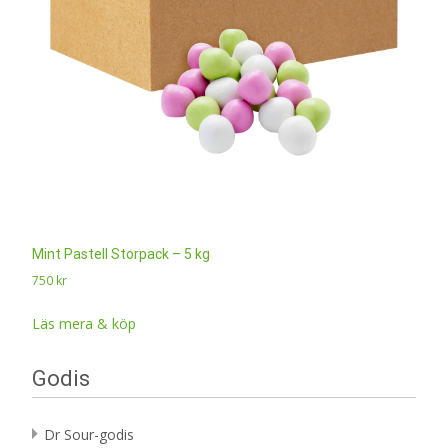
Mint Pastell Storpack – 5 kg
750
kr
Läs mera & köp
Godis
Dr Sour-godis