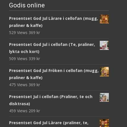
Godis online
Presentset God Jul Lärare i cellofan (mugg,
praliner & kaffe)
529 Views
369
kr
Presentset God Jul i cellofan (Te, praliner,
lykta och kort)
509 Views
339
kr
Presentset God Jul Fröken i cellofan (mugg,
praliner & kaffe)
475 Views
369
kr
Presentset Jul i cellofan (Praliner, te och
disktrasa)
459 Views
209
kr
Presentset God Jul Lärare (praliner, te,