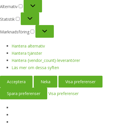
Alternativ
Alternativ
Statistik
Statistik
Marknadsföring
Marknadsföring
Hantera alternativ
Hantera tjänster
Hantera {vendor_count}-leverantörer
Läs mer om dessa syften
Acceptera
Neka
Visa preferenser
Spara preferenser
Visa preferenser