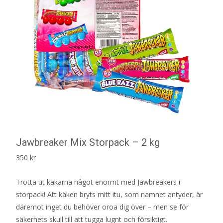
Jawbreaker Mix Storpack – 2 kg
350
kr
Trötta ut käkarna något enormt med Jawbreakers i
storpack! Att käken bryts mitt itu, som namnet antyder, är
däremot inget du behöver oroa dig över – men se för
säkerhets skull till att tugga lugnt och försiktigt.