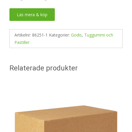
Läs mera & köp
Artikelnr:
86251-1
Kategorier:
Godis
,
Tuggummi och
Pastiller
Relaterade produkter