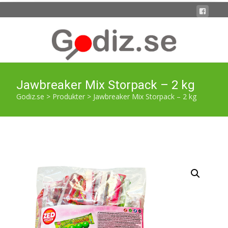
Jawbreaker Mix Storpack – 2 kg
Godiz.se
>
Produkter
>
Jawbreaker Mix Storpack – 2 kg