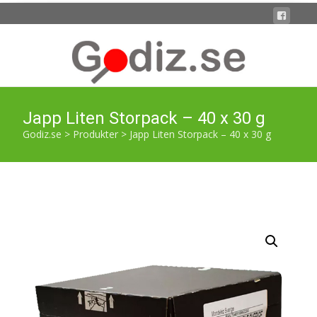
Japp Liten Storpack – 40 x 30 g
Godiz.se
>
Produkter
>
Japp Liten Storpack – 40 x 30 g