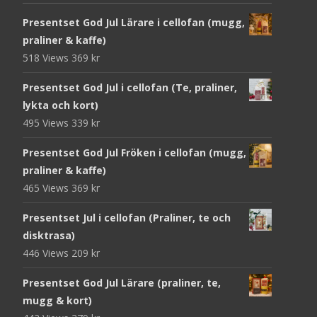
Presentset God Jul Lärare i cellofan (mugg,
praliner & kaffe)
518 Views
369
kr
Presentset God Jul i cellofan (Te, praliner,
lykta och kort)
495 Views
339
kr
Presentset God Jul Fröken i cellofan (mugg,
praliner & kaffe)
465 Views
369
kr
Presentset Jul i cellofan (Praliner, te och
disktrasa)
446 Views
209
kr
Presentset God Jul Lärare (praliner, te,
mugg & kort)