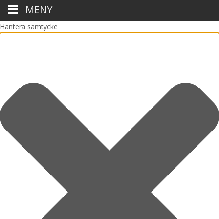
MENY
Hantera samtycke