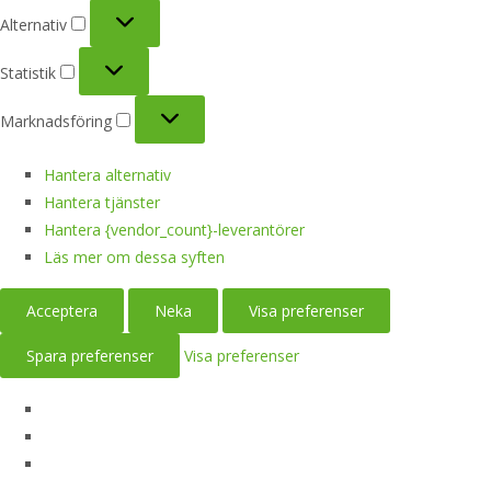
Alternativ
Alternativ
Statistik
Statistik
Marknadsföring
Marknadsföring
Hantera alternativ
Hantera tjänster
Hantera {vendor_count}-leverantörer
Läs mer om dessa syften
Acceptera
Neka
Visa preferenser
Spara preferenser
Visa preferenser