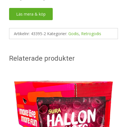
Läs mera & köp
Artikelnr:
43395-2
Kategorier:
Godis
,
Retrogodis
Relaterade produkter