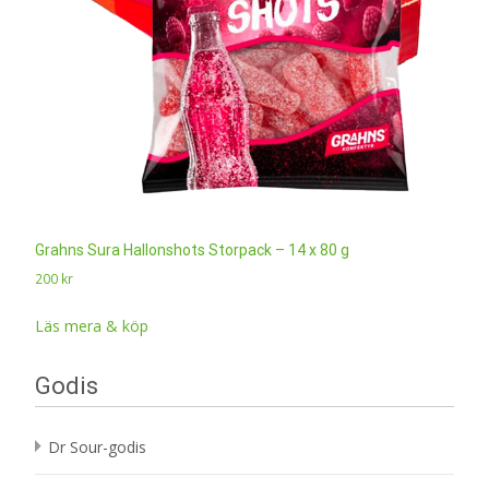
Grahns Sura Hallonshots Storpack – 14 x 80 g
200
kr
Läs mera & köp
Godis
Dr Sour-godis