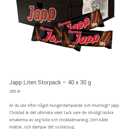
Japp Liten Storpack – 40 x 30 g
380
kr
Är du ute efter något hungerdämpande och mumsigt? Japp
Choklad är det ultimata valet tack vare de otroligt läckra
smakerna av seg kola och chokladmaräng, Den både
mättar, och dämpar ditt sockersug.