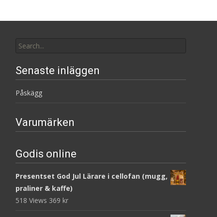
Search
for:
Senaste inläggen
Påskägg
Varumärken
Godis online
Presentset God Jul Lärare i cellofan (mugg,
praliner & kaffe)
518 Views
369
kr