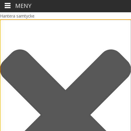
MENY
Hantera samtycke