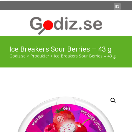
Ice Breakers Sour Berries – 43 g
Godiz.se
>
Produkter
>
Ice Breakers Sour Berries – 43 g