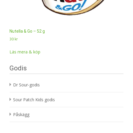
Nutella & Go – 52 g
30
kr
Läs mera & köp
Godis
Dr Sour-godis
Sour Patch Kids godis
Påskägg