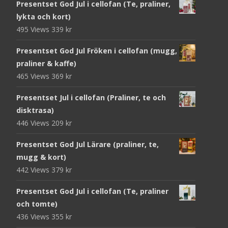
Presentset God Jul i cellofan (Te, praliner,
lykta och kort)
495 Views
339
kr
Presentset God Jul Fröken i cellofan (mugg,
praliner & kaffe)
465 Views
369
kr
Presentset Jul i cellofan (Praliner, te och
disktrasa)
446 Views
209
kr
Presentset God Jul Lärare (praliner, te,
mugg & kort)
442 Views
379
kr
Presentset God Jul i cellofan (Te, praliner
och tomte)
436 Views
355
kr