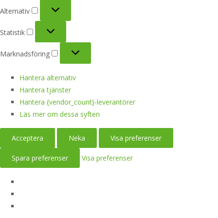
Alternativ
Alternativ
Statistik
Statistik
Marknadsföring
Marknadsföring
Hantera alternativ
Hantera tjänster
Hantera {vendor_count}-leverantörer
Läs mer om dessa syften
Acceptera
Neka
Visa preferenser
Spara preferenser
Visa preferenser