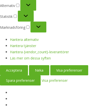
Alternativ
Alternativ
Statistik
Statistik
Marknadsföring
Marknadsföring
Hantera alternativ
Hantera tjänster
Hantera {vendor_count}-leverantörer
Läs mer om dessa syften
Acceptera
Neka
Visa preferenser
Spara preferenser
Visa preferenser