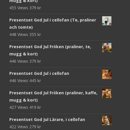
mugg & kort)
455 Views
379
kr
Presentset God Jul i cellofan (Te, praliner
och tomte)
448 Views
355
kr
Presentset God Jul Fröken (praliner, te,
mugg & kort)
446 Views
379
kr
Presentset God Jul i cellofan
446 Views
445
kr
Presentset God Jul Fröken (praliner, kaffe,
mugg & kort)
427 Views
419
kr
Presentset God Jul Lärare, i cellofan
422 Views
279
kr