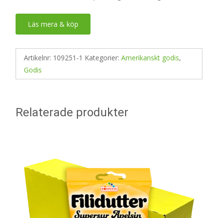
Läs mera & köp
Artikelnr:
109251-1
Kategorier:
Amerikanskt godis
,
Godis
Relaterade produkter