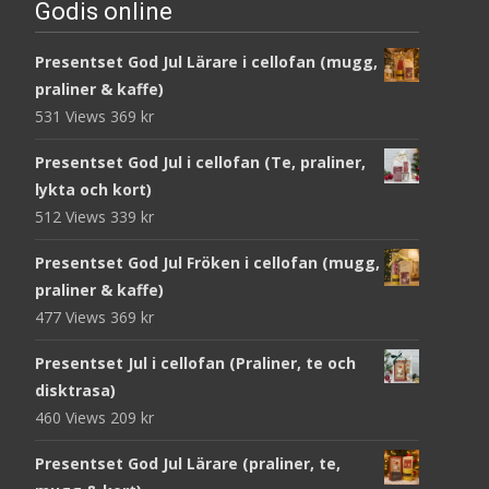
Godis online
Presentset God Jul Lärare i cellofan (mugg,
praliner & kaffe)
531 Views
369
kr
Presentset God Jul i cellofan (Te, praliner,
lykta och kort)
512 Views
339
kr
Presentset God Jul Fröken i cellofan (mugg,
praliner & kaffe)
477 Views
369
kr
Presentset Jul i cellofan (Praliner, te och
disktrasa)
460 Views
209
kr
Presentset God Jul Lärare (praliner, te,