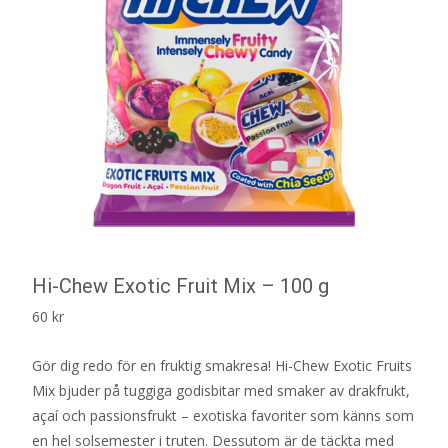
Hi-Chew Exotic Fruit Mix – 100 g
60
kr
Gör dig redo för en fruktig smakresa! Hi-Chew Exotic Fruits
Mix bjuder på tuggiga godisbitar med smaker av drakfrukt,
açaí och passionsfrukt – exotiska favoriter som känns som
en hel solsemester i truten. Dessutom är de täckta med