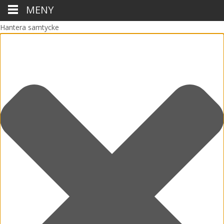
MENY
Hantera samtycke