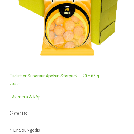
Filidutter Supersur Apelsin Storpack – 20 x 65 g
200
kr
Läs mera & köp
Godis
Dr Sour-godis