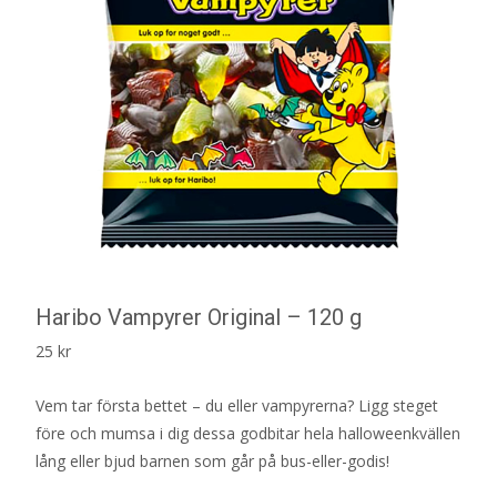
Haribo Vampyrer Original – 120 g
25
kr
Vem tar första bettet – du eller vampyrerna? Ligg steget
före och mumsa i dig dessa godbitar hela halloweenkvällen
lång eller bjud barnen som går på bus-eller-godis!