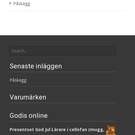
Påskägg
Search
for:
Senaste inläggen
Påskägg
Varumärken
Godis online
Presentset God Jul Lärare i cellofan (mugg,