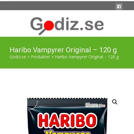
Haribo Vampyrer Original – 120 g
Godiz.se
>
Produkter
>
Haribo Vampyrer Original – 120 g