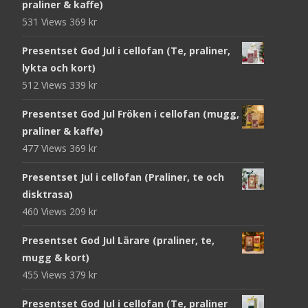
praliner & kaffe)
531 Views
369
kr
Presentset God Jul i cellofan (Te, praliner,
lykta och kort)
512 Views
339
kr
Presentset God Jul Fröken i cellofan (mugg,
praliner & kaffe)
477 Views
369
kr
Presentset Jul i cellofan (Praliner, te och
disktrasa)
460 Views
209
kr
Presentset God Jul Lärare (praliner, te,
mugg & kort)
455 Views
379
kr
Presentset God Jul i cellofan (Te, praliner