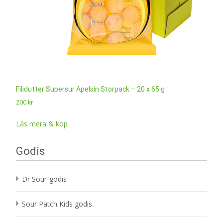
Filidutter Supersur Apelsin Storpack – 20 x 65 g
200
kr
Läs mera & köp
Godis
Dr Sour-godis
Sour Patch Kids godis