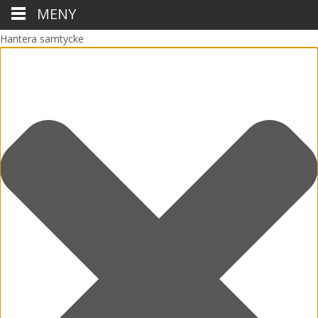
MENY
Hantera samtycke