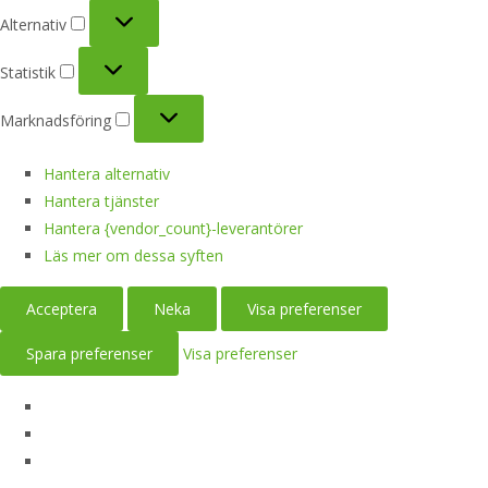
Alternativ
Alternativ
Statistik
Statistik
Marknadsföring
Marknadsföring
Hantera alternativ
Hantera tjänster
Hantera {vendor_count}-leverantörer
Läs mer om dessa syften
Acceptera
Neka
Visa preferenser
Spara preferenser
Visa preferenser