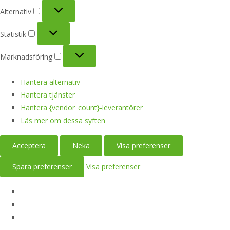
Alternativ
Alternativ
Statistik
Statistik
Marknadsföring
Marknadsföring
Hantera alternativ
Hantera tjänster
Hantera {vendor_count}-leverantörer
Läs mer om dessa syften
Acceptera
Neka
Visa preferenser
Spara preferenser
Visa preferenser