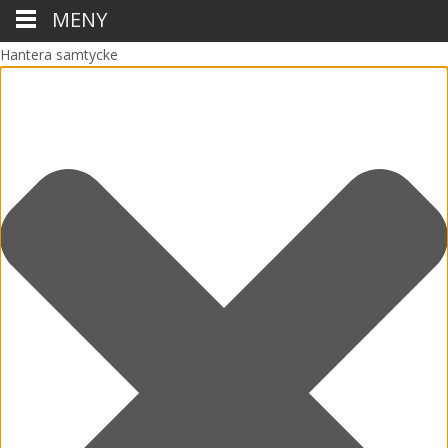
MENY
Hantera samtycke