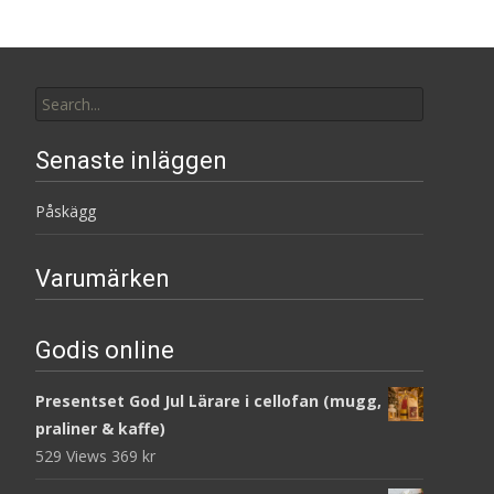
Search
for:
Senaste inläggen
Påskägg
Varumärken
Godis online
Presentset God Jul Lärare i cellofan (mugg,
praliner & kaffe)
529 Views
369
kr