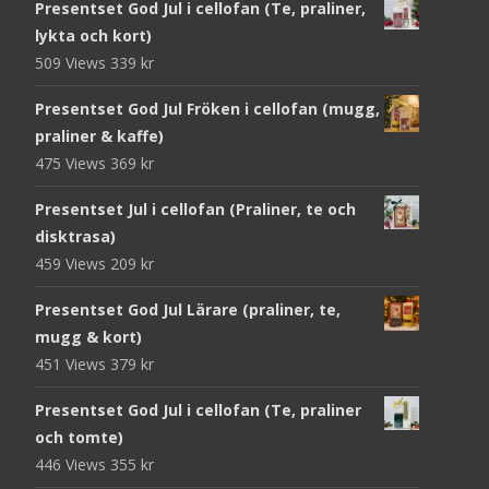
Presentset God Jul i cellofan (Te, praliner,
lykta och kort)
509 Views
339
kr
Presentset God Jul Fröken i cellofan (mugg,
praliner & kaffe)
475 Views
369
kr
Presentset Jul i cellofan (Praliner, te och
disktrasa)
459 Views
209
kr
Presentset God Jul Lärare (praliner, te,
mugg & kort)
451 Views
379
kr
Presentset God Jul i cellofan (Te, praliner
och tomte)
446 Views
355
kr