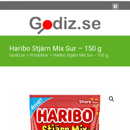
Haribo Stjärn Mix Sur – 150 g
Godiz.se
>
Produkter
>
Haribo Stjärn Mix Sur – 150 g