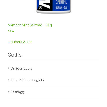
Mynthon Mint Salmiac – 30 g
25
kr
Läs mera & köp
Godis
Dr Sour-godis
Sour Patch Kids godis
Påskägg