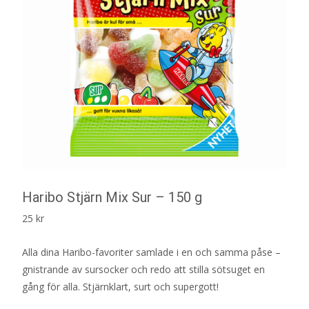
Haribo Stjärn Mix Sur – 150 g
25
kr
Alla dina Haribo-favoriter samlade i en och samma påse –
gnistrande av sursocker och redo att stilla sötsuget en
gång för alla. Stjärnklart, surt och supergott!