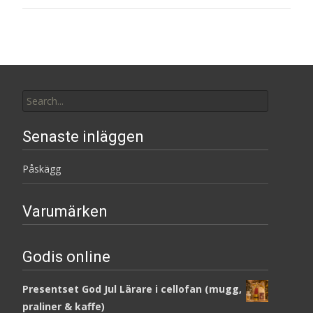
Search
for:
Senaste inläggen
Påskägg
Varumärken
Godis online
Presentset God Jul Lärare i cellofan (mugg,
praliner & kaffe)