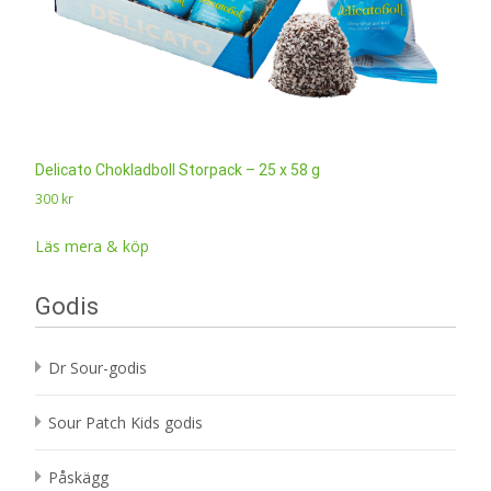
Delicato Chokladboll Storpack – 25 x 58 g
300
kr
Läs mera & köp
Godis
Dr Sour-godis
Sour Patch Kids godis
Påskägg