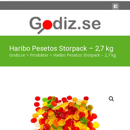
Haribo Pesetos Storpack – 2,7 kg
Godiz.se
>
Produkter
>
Haribo Pesetos Storpack – 2,7 kg