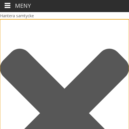
MENY
Hantera samtycke