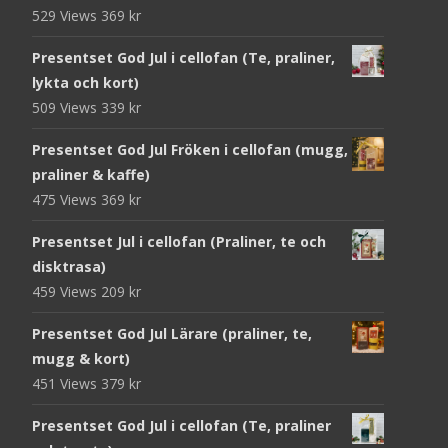
529 Views
369
kr
Presentset God Jul i cellofan (Te, praliner,
lykta och kort)
509 Views
339
kr
Presentset God Jul Fröken i cellofan (mugg,
praliner & kaffe)
475 Views
369
kr
Presentset Jul i cellofan (Praliner, te och
disktrasa)
459 Views
209
kr
Presentset God Jul Lärare (praliner, te,
mugg & kort)
451 Views
379
kr
Presentset God Jul i cellofan (Te, praliner