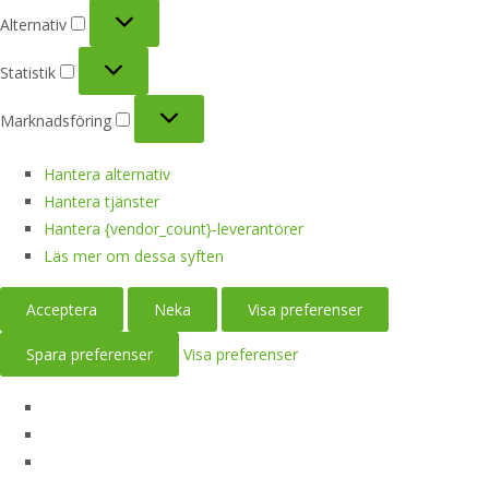
Alternativ
Alternativ
Statistik
Statistik
Marknadsföring
Marknadsföring
Hantera alternativ
Hantera tjänster
Hantera {vendor_count}-leverantörer
Läs mer om dessa syften
Acceptera
Neka
Visa preferenser
Spara preferenser
Visa preferenser