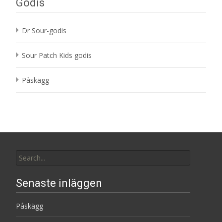
Godis
Dr Sour-godis
Sour Patch Kids godis
Påskägg
Search
for:
Senaste inläggen
Påskägg