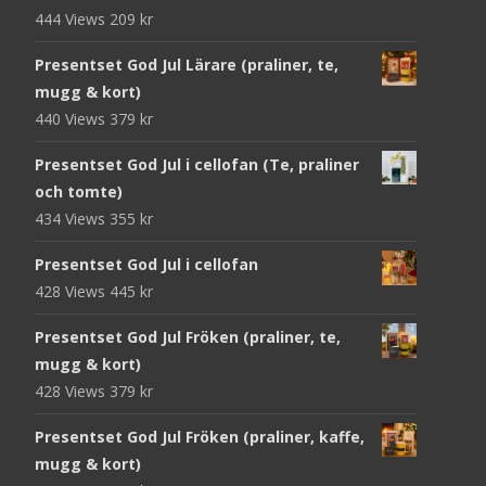
444 Views
209
kr
Presentset God Jul Lärare (praliner, te,
mugg & kort)
440 Views
379
kr
Presentset God Jul i cellofan (Te, praliner
och tomte)
434 Views
355
kr
Presentset God Jul i cellofan
428 Views
445
kr
Presentset God Jul Fröken (praliner, te,
mugg & kort)
428 Views
379
kr
Presentset God Jul Fröken (praliner, kaffe,
mugg & kort)