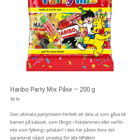
Haribo Party Mix Påse – 200 g
40
kr
Den ultimata partymixen! Perfekt att dela ut som gåva till
barnen på kalaset, som fångst i fiskdammen eller varför
inte som fyllning i piñatan? I den här påsen finns det
garanterat något smaskig för alla tillfällen!