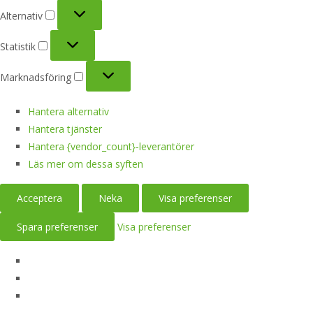
Alternativ
Alternativ
Statistik
Statistik
Marknadsföring
Marknadsföring
Hantera alternativ
Hantera tjänster
Hantera {vendor_count}-leverantörer
Läs mer om dessa syften
Acceptera
Neka
Visa preferenser
Spara preferenser
Visa preferenser