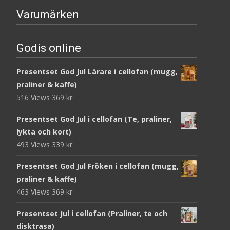
Varumärken
Godis online
Presentset God Jul Lärare i cellofan (mugg,
praliner & kaffe)
516 Views
369
kr
Presentset God Jul i cellofan (Te, praliner,
lykta och kort)
493 Views
339
kr
Presentset God Jul Fröken i cellofan (mugg,
praliner & kaffe)
463 Views
369
kr
Presentset Jul i cellofan (Praliner, te och
disktrasa)