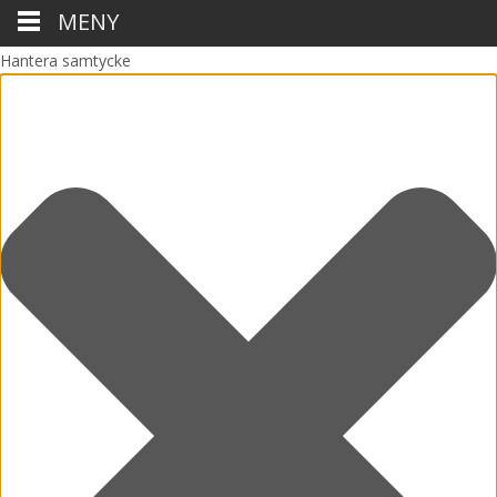
MENY
Hantera samtycke