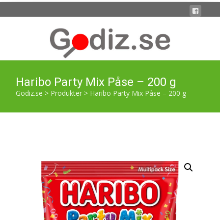
Haribo Party Mix Påse – 200 g
Godiz.se
>
Produkter
>
Haribo Party Mix Påse – 200 g