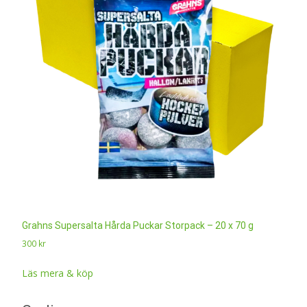
Grahns Supersalta Hårda Puckar Storpack – 20 x 70 g
300
kr
Läs mera & köp