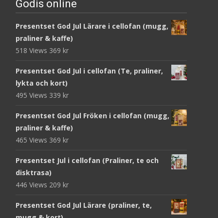
Godis online
Presentset God Jul Lärare i cellofan (mugg,
praliner & kaffe)
518 Views
369
kr
Presentset God Jul i cellofan (Te, praliner,
lykta och kort)
495 Views
339
kr
Presentset God Jul Fröken i cellofan (mugg,
praliner & kaffe)
465 Views
369
kr
Presentset Jul i cellofan (Praliner, te och
disktrasa)
446 Views
209
kr
Presentset God Jul Lärare (praliner, te,
mugg & kort)