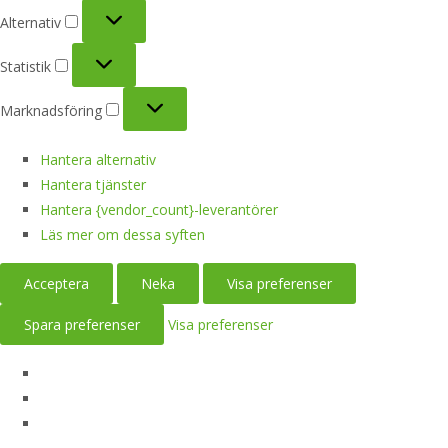
Alternativ
Alternativ
Statistik
Statistik
Marknadsföring
Marknadsföring
Hantera alternativ
Hantera tjänster
Hantera {vendor_count}-leverantörer
Läs mer om dessa syften
Acceptera
Neka
Visa preferenser
Spara preferenser
Visa preferenser