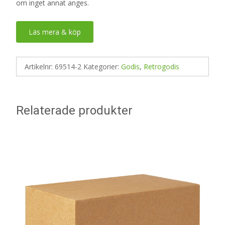
om inget annat anges.
Läs mera & köp
Artikelnr:
69514-2
Kategorier:
Godis
,
Retrogodis
Relaterade produkter