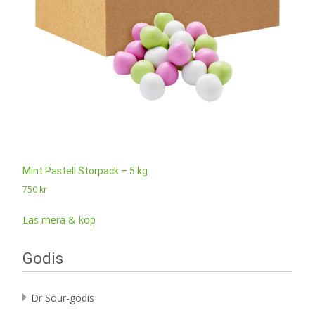
Mint Pastell Storpack – 5 kg
750
kr
Läs mera & köp
Godis
Dr Sour-godis