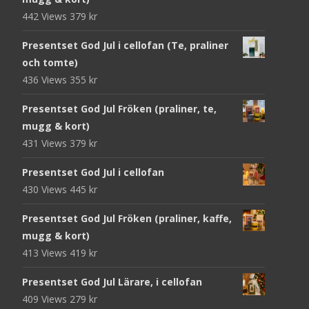
442 Views
379
kr
Presentset God Jul i cellofan (Te, praliner
och tomte)
436 Views
355
kr
Presentset God Jul Fröken (praliner, te,
mugg & kort)
431 Views
379
kr
Presentset God Jul i cellofan
430 Views
445
kr
Presentset God Jul Fröken (praliner, kaffe,
mugg & kort)
413 Views
419
kr
Presentset God Jul Lärare, i cellofan
409 Views
279
kr