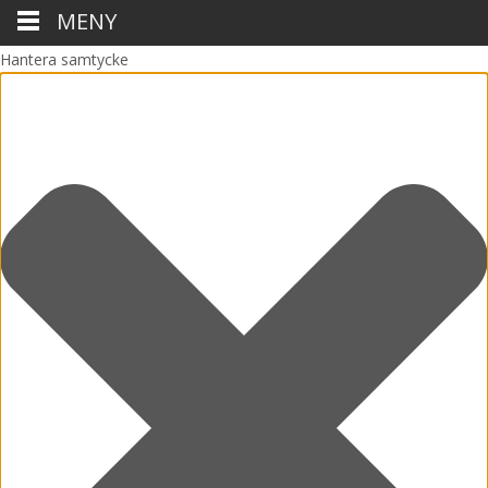
MENY
Hantera samtycke