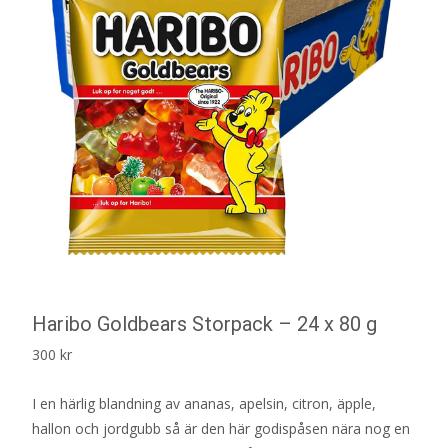
Haribo Goldbears Storpack – 24 x 80 g
300
kr
I en härlig blandning av ananas, apelsin, citron, äpple,
hallon och jordgubb så är den här godispåsen nära nog en