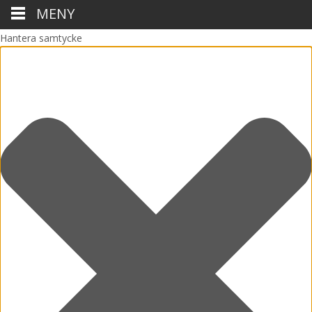
MENY
Hantera samtycke