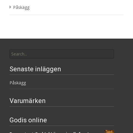
Påskägg
Search
for:
Senaste inläggen
Påskägg
Varumärken
Godis online