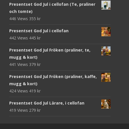
Presentset God Jul i cellofan (Te, praliner
och tomte)
446 Views
355
kr
Presentset God Jul i cellofan
442 Views
445
kr
Presentset God Jul Fröken (praliner, te,
mugg & kort)
441 Views
379
kr
Presentset God Jul Fröken (praliner, kaffe,
mugg & kort)
424 Views
419
kr
Presentset God Jul Lärare, i cellofan
419 Views
279
kr