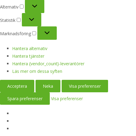
Alternativ
Alternativ
Statistik
Statistik
Marknadsföring
Marknadsföring
Hantera alternativ
Hantera tjänster
Hantera {vendor_count}-leverantörer
Läs mer om dessa syften
Acceptera
Neka
Visa preferenser
Spara preferenser
Visa preferenser