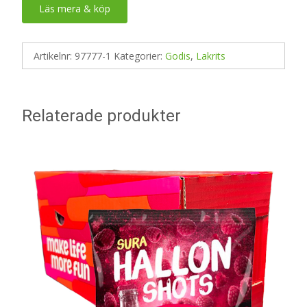
Läs mera & köp
Artikelnr:
97777-1
Kategorier:
Godis
,
Lakrits
Relaterade produkter