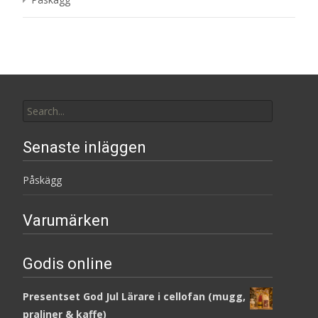
Search
for:
Senaste inläggen
Påskägg
Varumärken
Godis online
Presentset God Jul Lärare i cellofan (mugg,
praliner & kaffe)