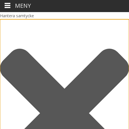
MENY
Hantera samtycke