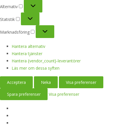
Alternativ
Alternativ
Statistik
Statistik
Marknadsföring
Marknadsföring
Hantera alternativ
Hantera tjänster
Hantera {vendor_count}-leverantörer
Läs mer om dessa syften
Acceptera
Neka
Visa preferenser
Spara preferenser
Visa preferenser