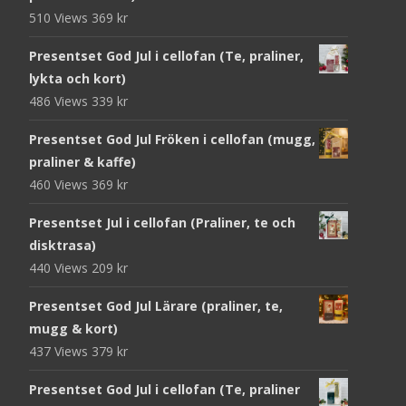
510 Views
369
kr
Presentset God Jul i cellofan (Te, praliner,
lykta och kort)
486 Views
339
kr
Presentset God Jul Fröken i cellofan (mugg,
praliner & kaffe)
460 Views
369
kr
Presentset Jul i cellofan (Praliner, te och
disktrasa)
440 Views
209
kr
Presentset God Jul Lärare (praliner, te,
mugg & kort)
437 Views
379
kr
Presentset God Jul i cellofan (Te, praliner