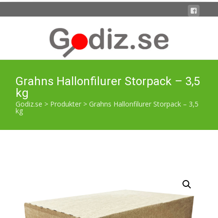
Grahns Hallonfilurer Storpack – 3,5
kg
Godiz.se
>
Produkter
>
Grahns Hallonfilurer Storpack – 3,5
kg