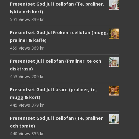
Presentset God Jul i cellofan (Te, praliner,
lykta och kort)
501 Views
339
kr
Presentset God Jul Fröken i cellofan (mugg,
praliner & kaffe)
469 Views
369
kr
Presentset Jul i cellofan (Praliner, te och
disktrasa)
453 Views
209
kr
Presentset God Jul Lärare (praliner, te,
mugg & kort)
445 Views
379
kr
Presentset God Jul i cellofan (Te, praliner
och tomte)
440 Views
355
kr