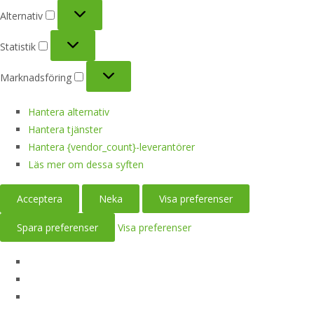
Alternativ
Alternativ
Statistik
Statistik
Marknadsföring
Marknadsföring
Hantera alternativ
Hantera tjänster
Hantera {vendor_count}-leverantörer
Läs mer om dessa syften
Acceptera
Neka
Visa preferenser
Spara preferenser
Visa preferenser