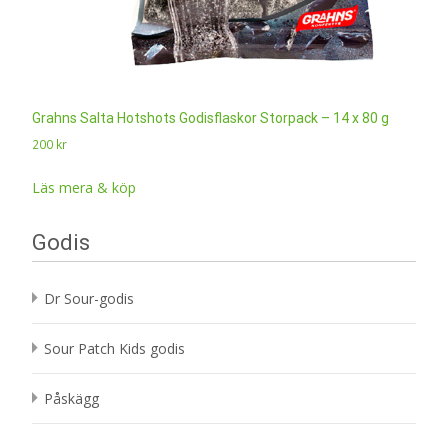
Grahns Salta Hotshots Godisflaskor Storpack – 14 x 80 g
200
kr
Läs mera & köp
Godis
Dr Sour-godis
Sour Patch Kids godis
Påskägg