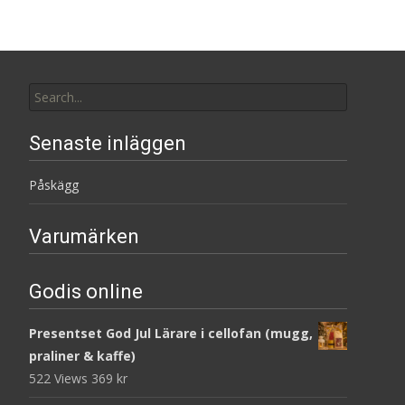
Search
for:
Senaste inläggen
Påskägg
Varumärken
Godis online
Presentset God Jul Lärare i cellofan (mugg,
praliner & kaffe)
522 Views
369
kr