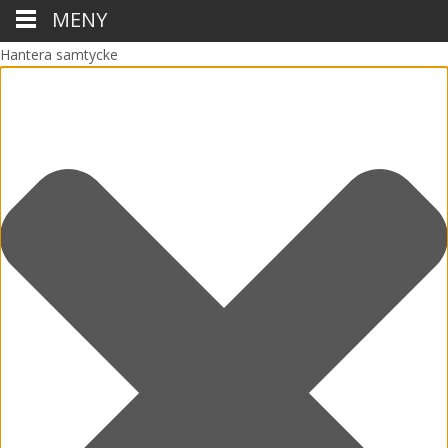
MENY
Hantera samtycke