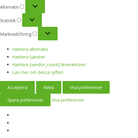
Alternativ
Alternativ
Statistik
Statistik
Marknadsföring
Marknadsföring
Hantera alternativ
Hantera tjänster
Hantera {vendor_count}-leverantörer
Läs mer om dessa syften
Acceptera
Neka
Visa preferenser
Spara preferenser
Visa preferenser