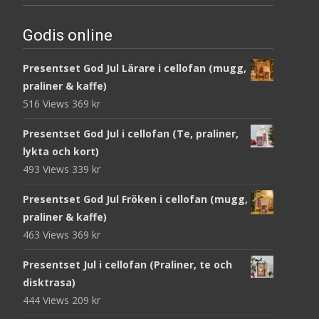
Godis online
Presentset God Jul Lärare i cellofan (mugg,
praliner & kaffe)
516 Views
369
kr
Presentset God Jul i cellofan (Te, praliner,
lykta och kort)
493 Views
339
kr
Presentset God Jul Fröken i cellofan (mugg,
praliner & kaffe)
463 Views
369
kr
Presentset Jul i cellofan (Praliner, te och
disktrasa)
444 Views
209
kr