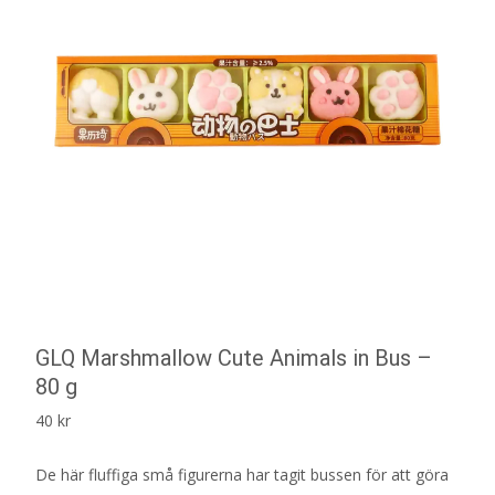
GLQ Marshmallow Cute Animals in Bus –
80 g
40
kr
De här fluffiga små figurerna har tagit bussen för att göra