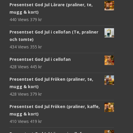
Presentset God Jul Lärare (praliner, te,
mugg & kort)
440 Views
379
kr
Presentset God Jul i cellofan (Te, praliner
och tomte)
434 Views
355
kr
Presentset God Jul i cellofan
428 Views
445
kr
Presentset God Jul Fröken (praliner, te,
mugg & kort)
428 Views
379
kr
Presentset God Jul Fröken (praliner, kaffe,
mugg & kort)
410 Views
419
kr