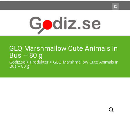
GLQ Marshmallow Cute Animals in
Bus – 80 g
Godiz.se
>
Produkter
>
GLQ Marshmallow Cute Animals in
Bus – 80 g