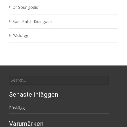
Dr Sour-godis
Sour Patch Kids godis
Påskägg
Search
for:
Senaste inläggen
Påskägg
Varumärken