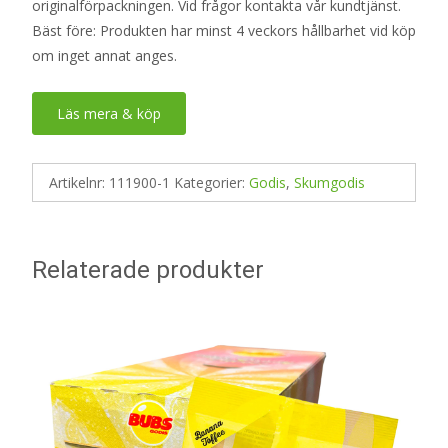
originalförpackningen. Vid frågor kontakta vår kundtjänst.
Bäst före: Produkten har minst 4 veckors hållbarhet vid köp
om inget annat anges.
Läs mera & köp
Artikelnr:
111900-1
Kategorier:
Godis
,
Skumgodis
Relaterade produkter