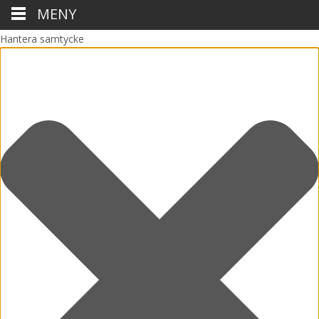
MENY
Hantera samtycke