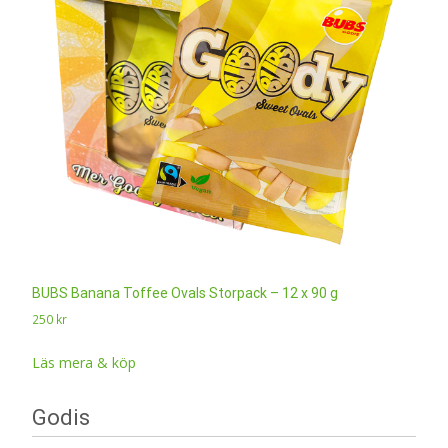
BUBS Banana Toffee Ovals Storpack – 12 x 90 g
250
kr
Läs mera & köp
Godis