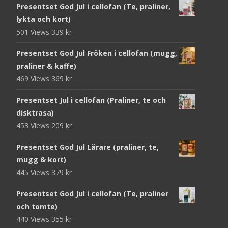
Presentset God Jul i cellofan (Te, praliner,
lykta och kort)
501 Views
339
kr
Presentset God Jul Fröken i cellofan (mugg,
praliner & kaffe)
469 Views
369
kr
Presentset Jul i cellofan (Praliner, te och
disktrasa)
453 Views
209
kr
Presentset God Jul Lärare (praliner, te,
mugg & kort)
445 Views
379
kr
Presentset God Jul i cellofan (Te, praliner
och tomte)
440 Views
355
kr