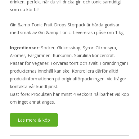
drinken, perfekt när du vill dricka gin och tonic samtidigt
som du kör bil!
Gin &amp Tonic Fruit Drops Storpack är hårda godisar
med smak av Gin &amp Tonic. Levereras i påse om 1 kg.
Ingredienser:
Socker, Glukossirap, Syror: Citronsyra,
Aromer, Färgämnen: Kurkumin, Spirulina koncentrat.
Passar för Veganer. Förvaras torrt och svalt. Förändringar i
produkternas innehåll kan ske. Kontrollera därför alltid
produktinformationen på originalförpackningen. Vid frågor
kontakta vår kundtjänst.
Bäst före: Produkten har minst 4 veckors hållbarhet vid köp
om inget annat anges.
Läs mera & köp