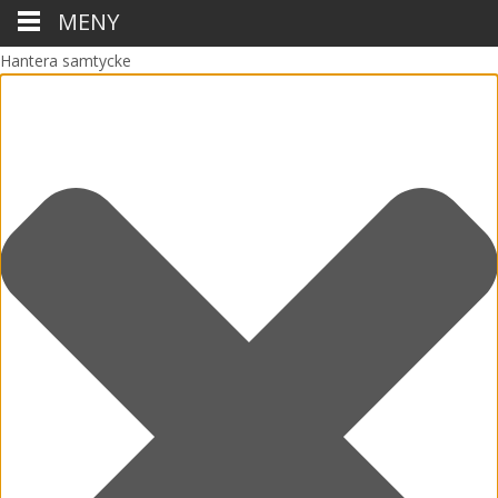
MENY
Hantera samtycke