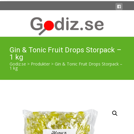
Gin & Tonic Fruit Drops Storpack –
1 kg
Godiz.se
>
Produkter
>
Gin & Tonic Fruit Drops Storpack –
1 kg