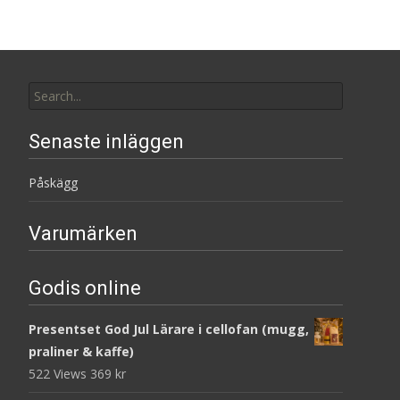
Search
for:
Senaste inläggen
Påskägg
Varumärken
Godis online
Presentset God Jul Lärare i cellofan (mugg,
praliner & kaffe)
522 Views
369
kr