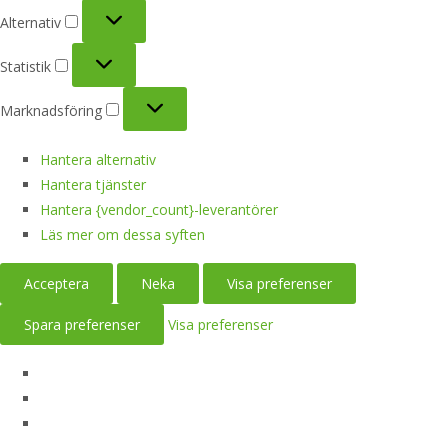
Alternativ
Alternativ
Statistik
Statistik
Marknadsföring
Marknadsföring
Hantera alternativ
Hantera tjänster
Hantera {vendor_count}-leverantörer
Läs mer om dessa syften
Acceptera
Neka
Visa preferenser
Spara preferenser
Visa preferenser