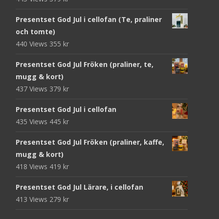
Presentset God Jul i cellofan (Te, praliner
och tomte)
440 Views
355
kr
Presentset God Jul Fröken (praliner, te,
mugg & kort)
437 Views
379
kr
Presentset God Jul i cellofan
435 Views
445
kr
Presentset God Jul Fröken (praliner, kaffe,
mugg & kort)
418 Views
419
kr
Presentset God Jul Lärare, i cellofan
413 Views
279
kr