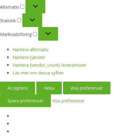
Alternativ
Alternativ
Statistik
Statistik
Marknadsföring
Marknadsföring
Hantera alternativ
Hantera tjänster
Hantera {vendor_count}-leverantörer
Läs mer om dessa syften
Acceptera
Neka
Visa preferenser
Spara preferenser
Visa preferenser