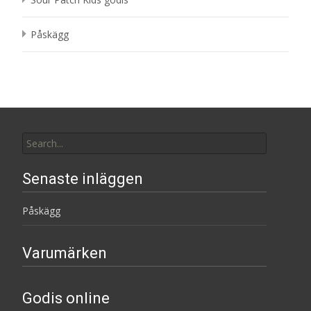
Påskägg
Search
for:
Senaste inläggen
Påskägg
Varumärken
Godis online