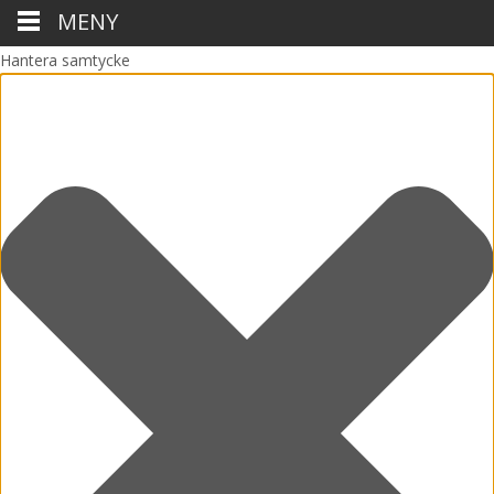
MENY
Hantera samtycke