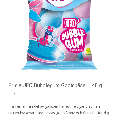
Frisia UFO Bubblegum Godispåse – 40 g
25
kr
Från en annan del av galaxen har ett helt gäng av mini-
UFO:n kraschat nära Frisias godisfabrik och finns nu för dig