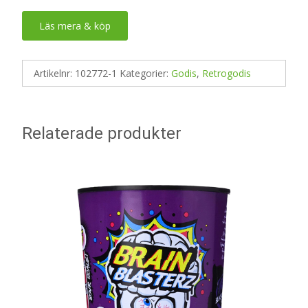
Läs mera & köp
Artikelnr:
102772-1
Kategorier:
Godis
,
Retrogodis
Relaterade produkter