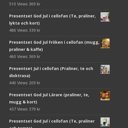
510 Views
369
kr
Presentset God Jul i cellofan (Te, praliner,
lykta och kort)
486 Views
339
kr
Presentset God Jul Fröken i cellofan (mugg,
praliner & kaffe)
460 Views
369
kr
Presentset Jul i cellofan (Praliner, te och
disktrasa)
440 Views
209
kr
Presentset God Jul Lärare (praliner, te,
mugg & kort)
437 Views
379
kr
Presentset God Jul i cellofan (Te, praliner