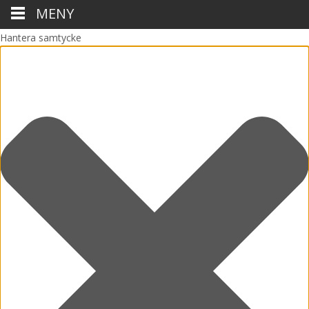
MENY
Hantera samtycke