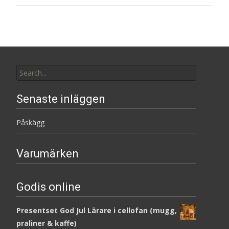
Search
for:
Senaste inläggen
Påskägg
Varumärken
Godis online
Presentset God Jul Lärare i cellofan (mugg,
praliner & kaffe)