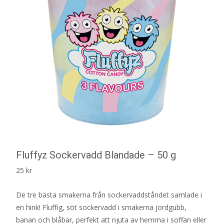
Fluffyz Sockervadd Blandade – 50 g
25
kr
De tre bästa smakerna från sockervaddståndet samlade i
en hink! Fluffig, söt sockervadd i smakerna jordgubb,
banan och blåbär, perfekt att njuta av hemma i soffan eller