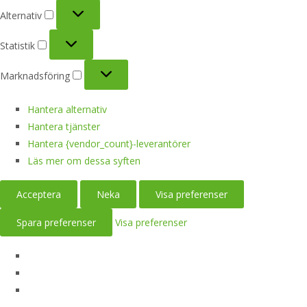
Alternativ
Alternativ
Statistik
Statistik
Marknadsföring
Marknadsföring
Hantera alternativ
Hantera tjänster
Hantera {vendor_count}-leverantörer
Läs mer om dessa syften
Acceptera
Neka
Visa preferenser
Spara preferenser
Visa preferenser