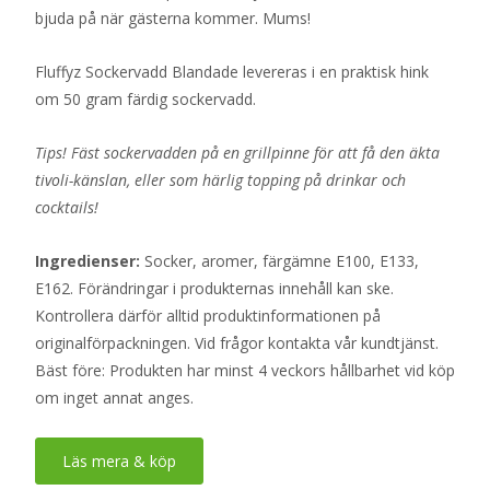
bjuda på när gästerna kommer. Mums!
Fluffyz Sockervadd Blandade levereras i en praktisk hink
om 50 gram färdig sockervadd.
Tips! Fäst sockervadden på en grillpinne för att få den äkta
tivoli-känslan, eller som härlig topping på drinkar och
cocktails!
Ingredienser:
Socker, aromer, färgämne E100, E133,
E162. Förändringar i produkternas innehåll kan ske.
Kontrollera därför alltid produktinformationen på
originalförpackningen. Vid frågor kontakta vår kundtjänst.
Bäst före: Produkten har minst 4 veckors hållbarhet vid köp
om inget annat anges.
Läs mera & köp