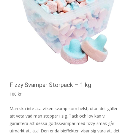
Fizzy Svampar Storpack – 1 kg
100
kr
Man ska inte äta vilken svamp som helst, utan det gäller
att veta vad man stoppar i sig. Tack och lov kan vi
garantera att dessa godissvampar med fizzy-smak går
utmärkt att äta! Den enda bieffekten visar sig vara att det