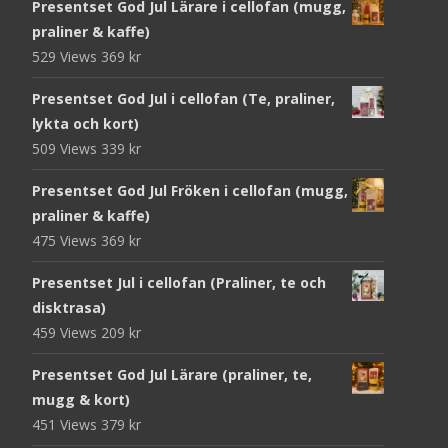
Presentset God Jul Lärare i cellofan (mugg,
praliner & kaffe)
529 Views
369
kr
Presentset God Jul i cellofan (Te, praliner,
lykta och kort)
509 Views
339
kr
Presentset God Jul Fröken i cellofan (mugg,
praliner & kaffe)
475 Views
369
kr
Presentset Jul i cellofan (Praliner, te och
disktrasa)
459 Views
209
kr
Presentset God Jul Lärare (praliner, te,
mugg & kort)
451 Views
379
kr