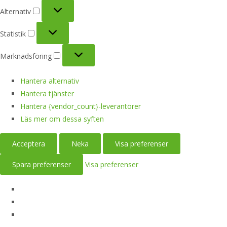
Alternativ
Alternativ
Statistik
Statistik
Marknadsföring
Marknadsföring
Hantera alternativ
Hantera tjänster
Hantera {vendor_count}-leverantörer
Läs mer om dessa syften
Acceptera
Neka
Visa preferenser
Spara preferenser
Visa preferenser