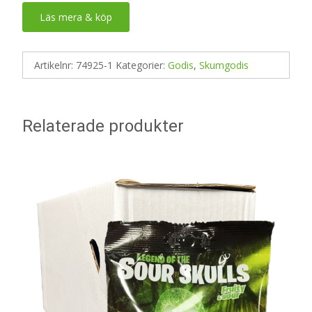
Läs mera & köp
Artikelnr:
74925-1
Kategorier:
Godis
,
Skumgodis
Relaterade produkter