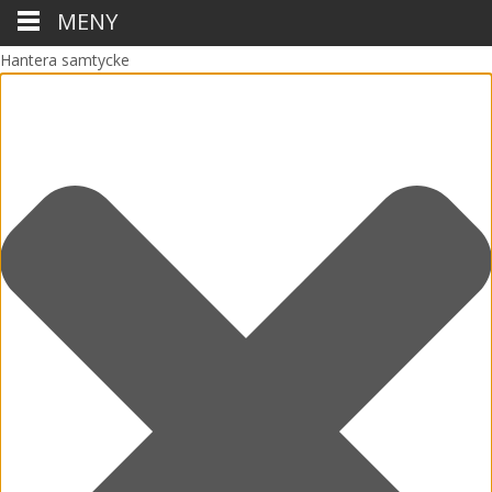
MENY
Hantera samtycke