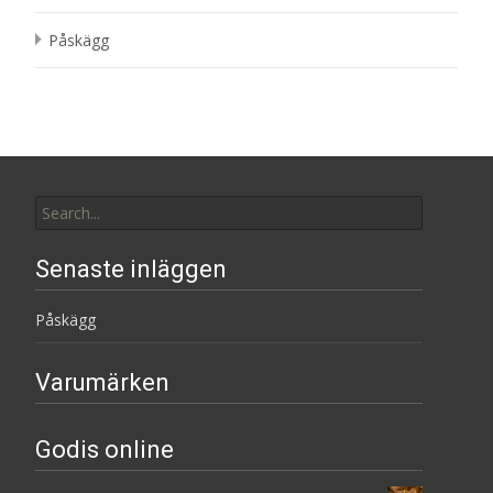
Påskägg
Search
for:
Senaste inläggen
Påskägg
Varumärken
Godis online