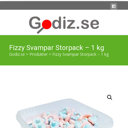
Fizzy Svampar Storpack – 1 kg
Godiz.se
>
Produkter
>
Fizzy Svampar Storpack – 1 kg