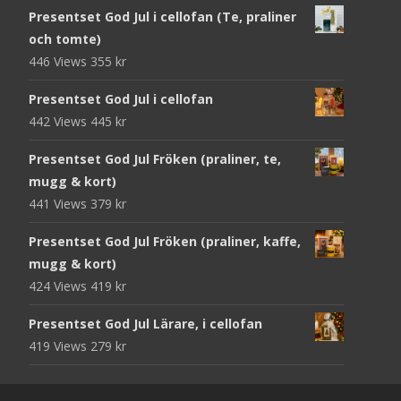
Presentset God Jul i cellofan (Te, praliner
och tomte)
446 Views
355
kr
Presentset God Jul i cellofan
442 Views
445
kr
Presentset God Jul Fröken (praliner, te,
mugg & kort)
441 Views
379
kr
Presentset God Jul Fröken (praliner, kaffe,
mugg & kort)
424 Views
419
kr
Presentset God Jul Lärare, i cellofan
419 Views
279
kr