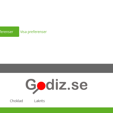
ferenser
Visa preferenser
Choklad
Lakrits