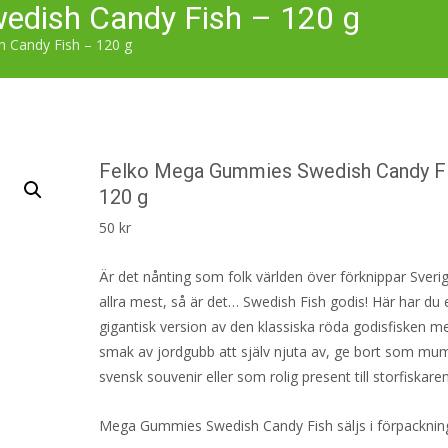
edish Candy Fish – 120 g
 Candy Fish – 120 g
Felko Mega Gummies Swedish Candy F
120 g
50
kr
Är det nånting som folk världen över förknippar Sver
allra mest, så är det… Swedish Fish godis! Här har du 
gigantisk version av den klassiska röda godisfisken m
smak av jordgubb att själv njuta av, ge bort som mu
svensk souvenir eller som rolig present till storfiskaren
Mega Gummies Swedish Candy Fish säljs i förpackni