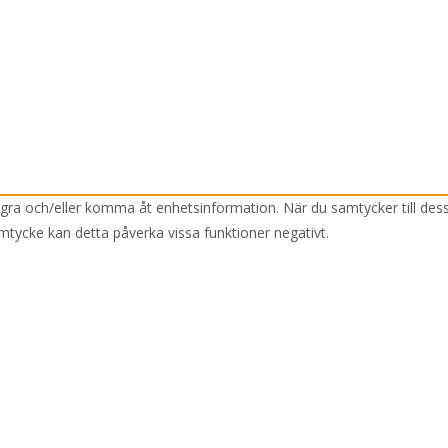
lagra och/eller komma åt enhetsinformation. När du samtycker till des
mtycke kan detta påverka vissa funktioner negativt.