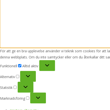
För att ge en bra upplevelse använder vi teknik som cookies för att 
denna webbplats. Om du inte samtycker eller om du återkallar ditt sa
Funktionell
Funktionell
Alltid aktiv
Alternativ
Alternativ
Statistik
Statistik
Marknadsföring
Marknadsföring