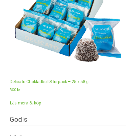
Delicato Chokladboll Storpack – 25 x 58 g
300
kr
Läs mera & köp
Godis