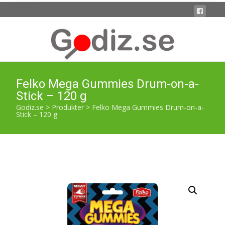
Felko Mega Gummies Drum-on-a-
Stick – 120 g
Godiz.se
>
Produkter
>
Felko Mega Gummies Drum-on-a-
Stick – 120 g