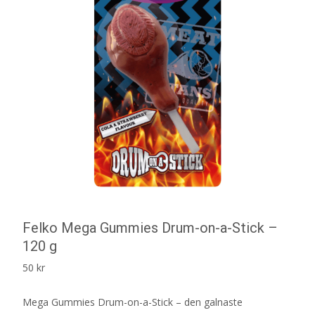
Felko Mega Gummies Drum-on-a-Stick –
120 g
50
kr
Mega Gummies Drum-on-a-Stick – den galnaste