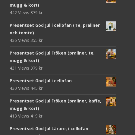
mugg & kort)
442 Views
379
kr
Presentset God Jul i cellofan (Te, praliner
och tomte)
436 Views
355
kr
Presentset God Jul Fröken (praliner, te,
mugg & kort)
431 Views
379
kr
Presentset God Jul i cellofan
430 Views
445
kr
Presentset God Jul Fröken (praliner, kaffe,
mugg & kort)
413 Views
419
kr
Presentset God Jul Lärare, i cellofan