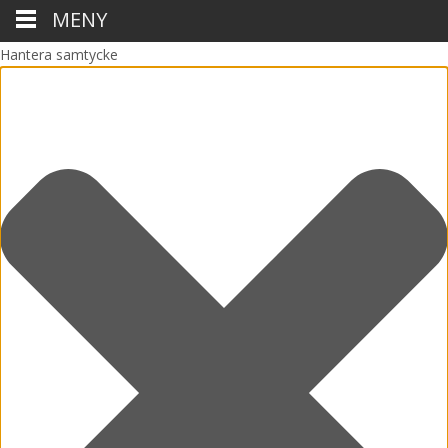
MENY
Hantera samtycke