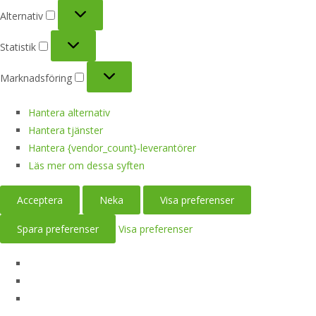
Alternativ
Alternativ
Statistik
Statistik
Marknadsföring
Marknadsföring
Hantera alternativ
Hantera tjänster
Hantera {vendor_count}-leverantörer
Läs mer om dessa syften
Acceptera
Neka
Visa preferenser
Spara preferenser
Visa preferenser