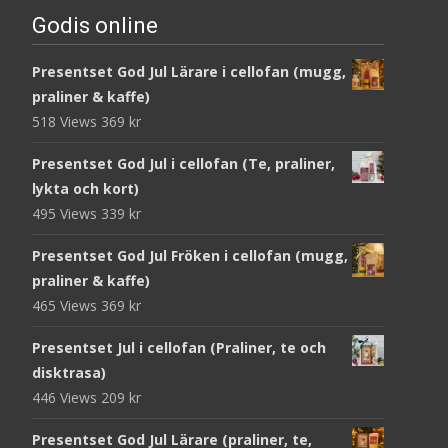
Godis online
Presentset God Jul Lärare i cellofan (mugg,
praliner & kaffe)
518 Views
369
kr
Presentset God Jul i cellofan (Te, praliner,
lykta och kort)
495 Views
339
kr
Presentset God Jul Fröken i cellofan (mugg,
praliner & kaffe)
465 Views
369
kr
Presentset Jul i cellofan (Praliner, te och
disktrasa)
446 Views
209
kr
Presentset God Jul Lärare (praliner, te,