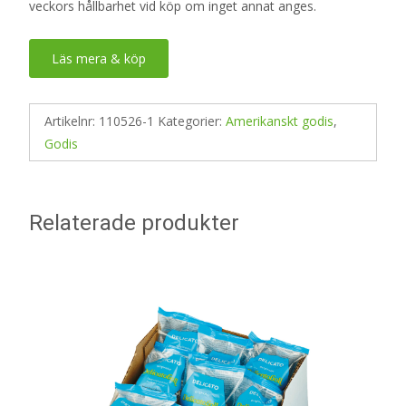
veckors hållbarhet vid köp om inget annat anges.
Läs mera & köp
Artikelnr:
110526-1
Kategorier:
Amerikanskt godis
,
Godis
Relaterade produkter