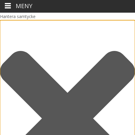
MENY
Hantera samtycke