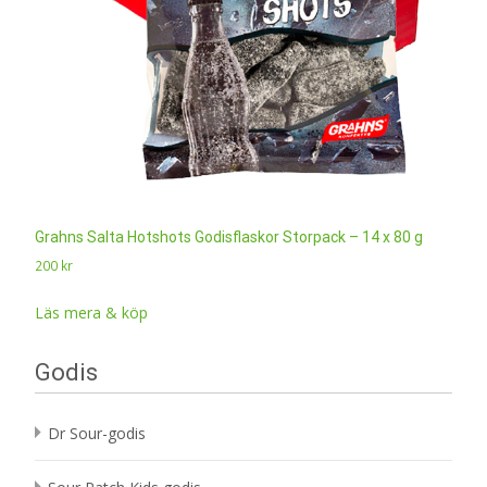
Grahns Salta Hotshots Godisflaskor Storpack – 14 x 80 g
200
kr
Läs mera & köp
Godis
Dr Sour-godis