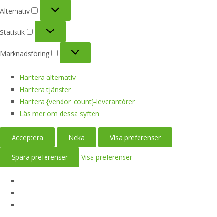
Alternativ
Alternativ
Statistik
Statistik
Marknadsföring
Marknadsföring
Hantera alternativ
Hantera tjänster
Hantera {vendor_count}-leverantörer
Läs mer om dessa syften
Acceptera
Neka
Visa preferenser
Spara preferenser
Visa preferenser