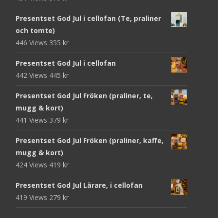
Presentset God Jul i cellofan (Te, praliner
och tomte)
446 Views
355
kr
Presentset God Jul i cellofan
442 Views
445
kr
Presentset God Jul Fröken (praliner, te,
mugg & kort)
441 Views
379
kr
Presentset God Jul Fröken (praliner, kaffe,
mugg & kort)
424 Views
419
kr
Presentset God Jul Lärare, i cellofan
419 Views
279
kr