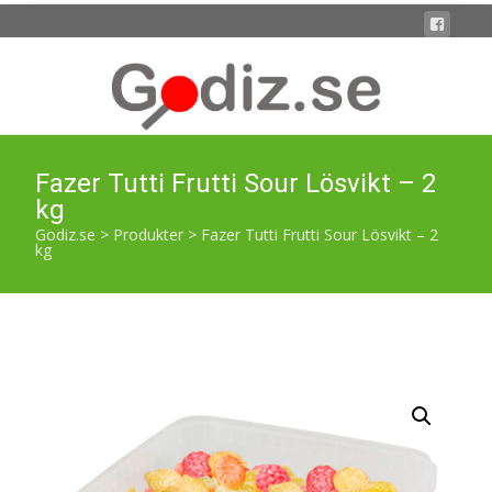
Fazer Tutti Frutti Sour Lösvikt – 2
kg
Godiz.se
>
Produkter
>
Fazer Tutti Frutti Sour Lösvikt – 2
kg