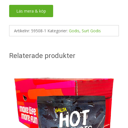
Läs mera & köp
Artikelnr:
59508-1
Kategorier:
Godis
,
Surt Godis
Relaterade produkter