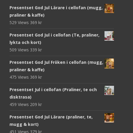
Presentset God Jul Lärare i cellofan (mugg,
praliner & kaffe)
529 Views
369
kr
Presentset God Jul i cellofan (Te, praliner,
lykta och kort)
509 Views
339
kr
Presentset God Jul Fröken i cellofan (mugg,
praliner & kaffe)
475 Views
369
kr
Presentset Jul i cellofan (Praliner, te och
disktrasa)
459 Views
209
kr
Presentset God Jul Lärare (praliner, te,
mugg & kort)
451 Views
379
kr