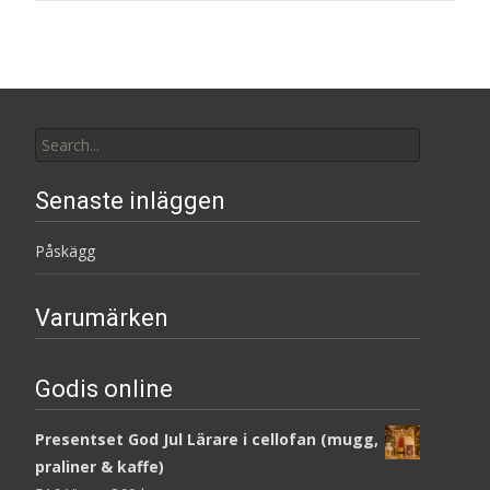
Search
for:
Senaste inläggen
Påskägg
Varumärken
Godis online
Presentset God Jul Lärare i cellofan (mugg,
praliner & kaffe)