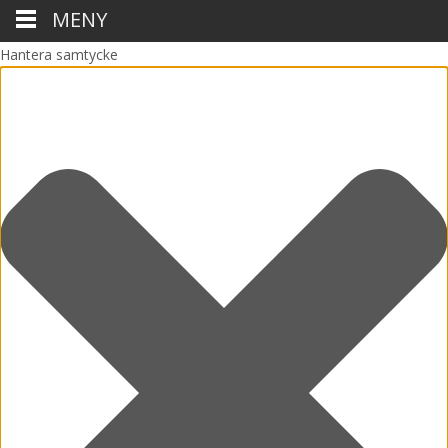
MENY
Hantera samtycke