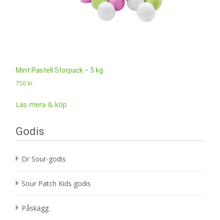
Mint Pastell Storpack – 5 kg
750
kr
Läs mera & köp
Godis
Dr Sour-godis
Sour Patch Kids godis
Påskägg