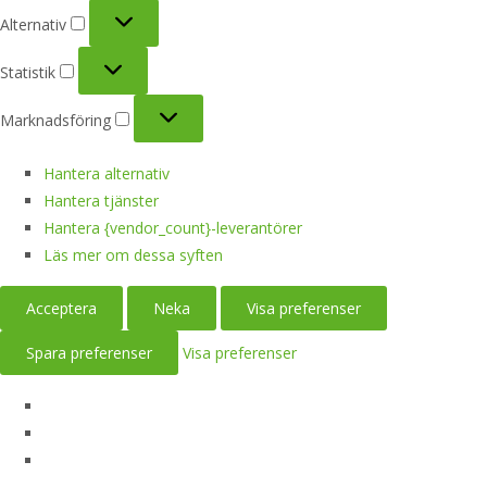
Alternativ
Alternativ
Statistik
Statistik
Marknadsföring
Marknadsföring
Hantera alternativ
Hantera tjänster
Hantera {vendor_count}-leverantörer
Läs mer om dessa syften
Acceptera
Neka
Visa preferenser
Spara preferenser
Visa preferenser