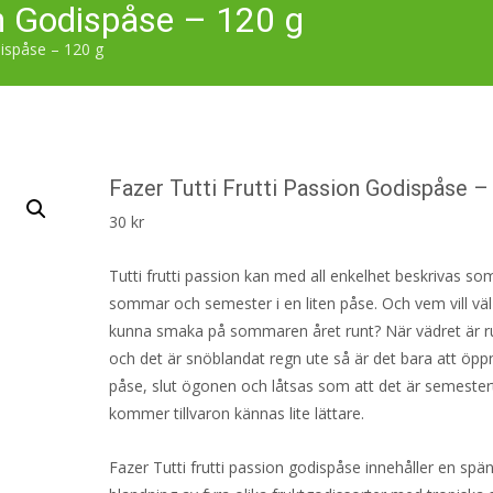
on Godispåse – 120 g
dispåse – 120 g
Fazer Tutti Frutti Passion Godispåse –
30
kr
Tutti frutti passion kan med all enkelhet beskrivas so
sommar och semester i en liten påse. Och vem vill väl
kunna smaka på sommaren året runt? När vädret är r
och det är snöblandat regn ute så är det bara att öpp
påse, slut ögonen och låtsas som att det är semester
kommer tillvaron kännas lite lättare.
Fazer Tutti frutti passion godispåse innehåller en sp