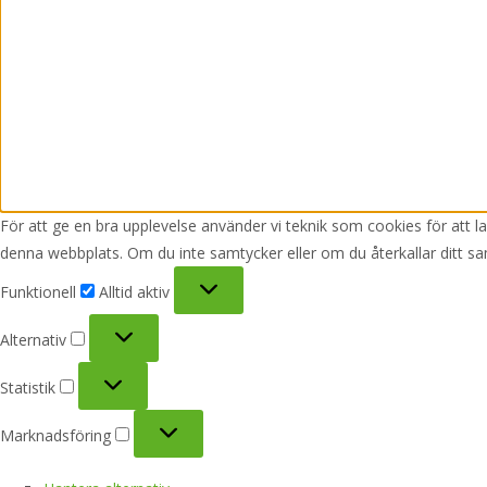
För att ge en bra upplevelse använder vi teknik som cookies för att 
denna webbplats. Om du inte samtycker eller om du återkallar ditt sa
Funktionell
Funktionell
Alltid aktiv
Alternativ
Alternativ
Statistik
Statistik
Marknadsföring
Marknadsföring