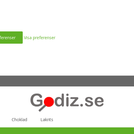
ferenser
Visa preferenser
Choklad
Lakrits