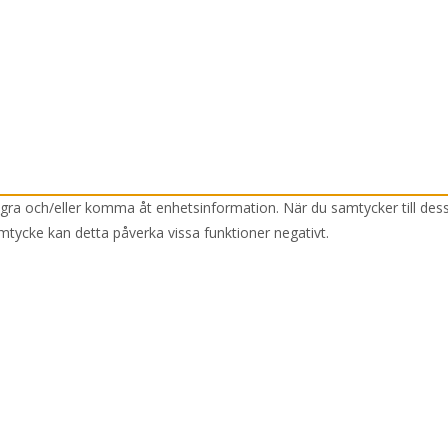
lagra och/eller komma åt enhetsinformation. När du samtycker till des
mtycke kan detta påverka vissa funktioner negativt.