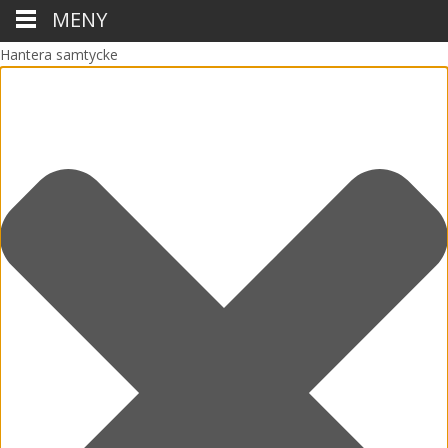
MENY
Hantera samtycke