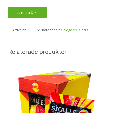
Läs mera & köp
Artikelnr:
90007-1
Kategorier:
Gelégodis
,
Godis
Relaterade produkter