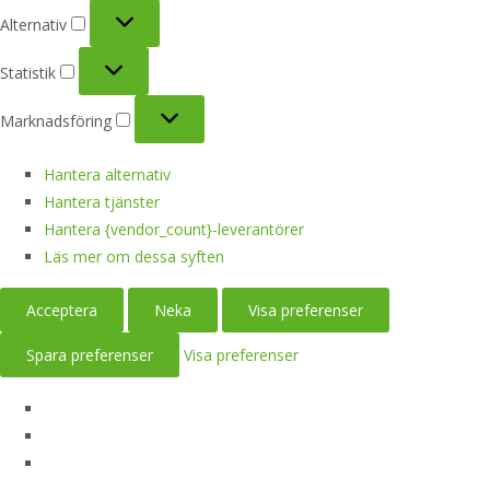
Alternativ
Alternativ
Statistik
Statistik
Marknadsföring
Marknadsföring
Hantera alternativ
Hantera tjänster
Hantera {vendor_count}-leverantörer
Läs mer om dessa syften
Acceptera
Neka
Visa preferenser
Spara preferenser
Visa preferenser