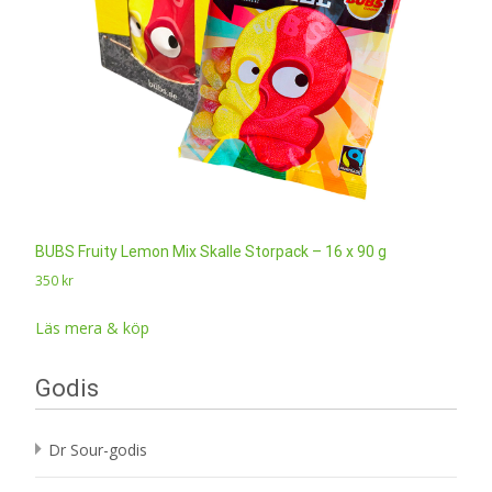
BUBS Fruity Lemon Mix Skalle Storpack – 16 x 90 g
350
kr
Läs mera & köp
Godis
Dr Sour-godis