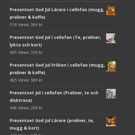
Presentset God Jul Lärare i cellofan (mugg,
praliner & kaffe)
518 Views
369
kr
Presentset God Jul i cellofan (Te, praliner,
lykta och kort)
495 Views
339
kr
Presentset God Jul Fröken i cellofan (mugg,
praliner & kaffe)
465 Views
369
kr
Presentset Jul i cellofan (Praliner, te och
disktrasa)
446 Views
209
kr
Presentset God Jul Lärare (praliner, te,
mugg & kort)