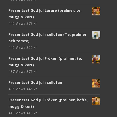
Presentset God Jul Lärare (praliner, te,
mugg & kort)
445 Views
379
kr
Presentset God Jul i cellofan (Te, praliner
och tomte)
440 Views
355
kr
Presentset God Jul Fröken (praliner, te,
mugg & kort)
437 Views
379
kr
Presentset God Jul i cellofan
435 Views
445
kr
Presentset God Jul Fröken (praliner, kaffe,
mugg & kort)
418 Views
419
kr