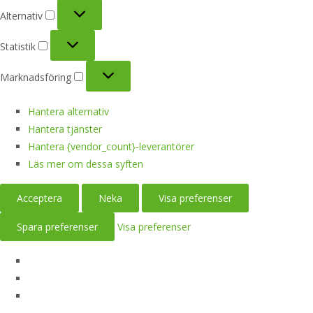
Alternativ
Alternativ
Statistik
Statistik
Marknadsföring
Marknadsföring
Hantera alternativ
Hantera tjänster
Hantera {vendor_count}-leverantörer
Läs mer om dessa syften
Acceptera
Neka
Visa preferenser
Spara preferenser
Visa preferenser