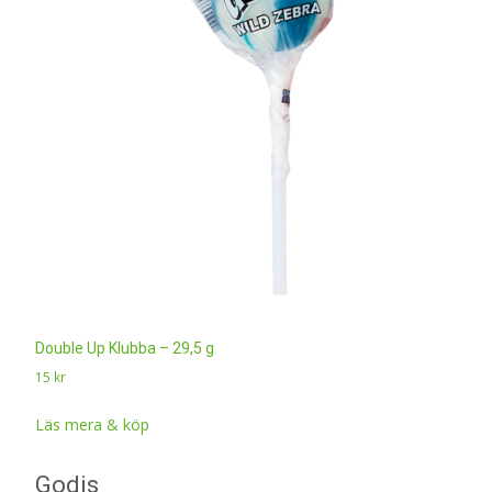
Double Up Klubba – 29,5 g
15
kr
Läs mera & köp
Godis