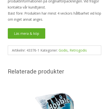
produktinformationen på originalförpackningen. Vid frågor
kontakta vår kundtjänst.
Bäst före: Produkten har minst 4 veckors hållbarhet vid köp
om inget annat anges.
Läs mera & köp
Artikelnr:
43376-1
Kategorier:
Godis
,
Retrogodis
Relaterade produkter