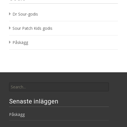
Dr Sour-godis
Sour Patch Kids godis
Påskägg
Search
for:
Senaste inläggen
Påskägg