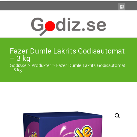
Fazer Dumle Lakrits Godisautomat
– 3 kg
Godiz.se
>
Produkter
>
Fazer Dumle Lakrits Godisautomat
– 3 kg