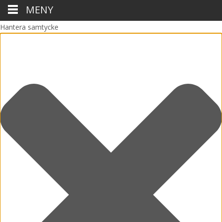
MENY
Hantera samtycke