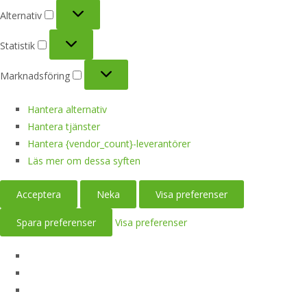
Alternativ
Alternativ
Statistik
Statistik
Marknadsföring
Marknadsföring
Hantera alternativ
Hantera tjänster
Hantera {vendor_count}-leverantörer
Läs mer om dessa syften
Acceptera
Neka
Visa preferenser
Spara preferenser
Visa preferenser