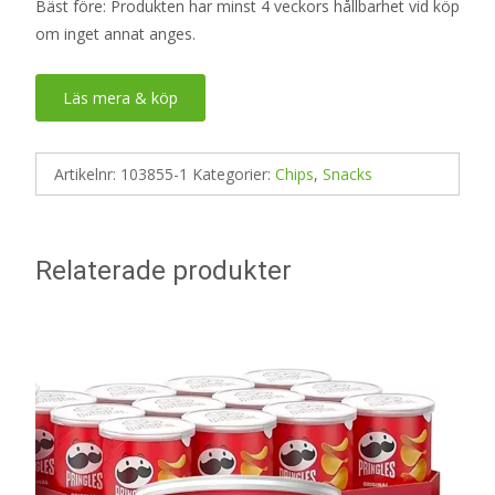
Bäst före: Produkten har minst 4 veckors hållbarhet vid köp
om inget annat anges.
Läs mera & köp
Artikelnr:
103855-1
Kategorier:
Chips
,
Snacks
Relaterade produkter