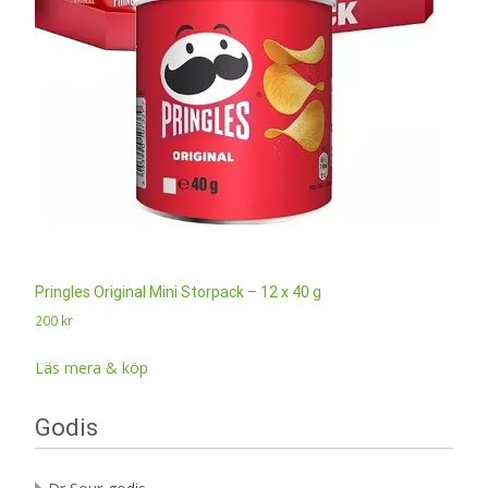
Pringles Original Mini Storpack – 12 x 40 g
200
kr
Läs mera & köp
Godis