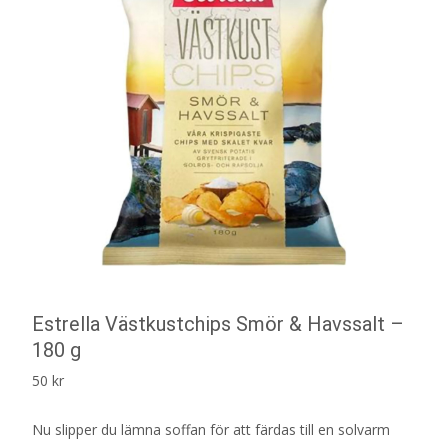
Estrella Västkustchips Smör & Havssalt –
180 g
50
kr
Nu slipper du lämna soffan för att färdas till en solvarm