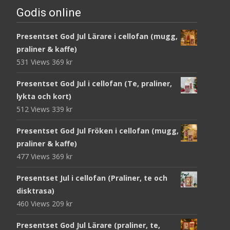
Godis online
Presentset God Jul Lärare i cellofan (mugg,
praliner & kaffe)
531 Views
369
kr
Presentset God Jul i cellofan (Te, praliner,
lykta och kort)
512 Views
339
kr
Presentset God Jul Fröken i cellofan (mugg,
praliner & kaffe)
477 Views
369
kr
Presentset Jul i cellofan (Praliner, te och
disktrasa)
460 Views
209
kr
Presentset God Jul Lärare (praliner, te,