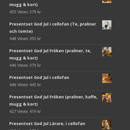
mugg & kort)
455 Views
379
kr
Presentset God Jul i cellofan (Te, praliner
och tomte)
448 Views
355
kr
Presentset God Jul Fröken (praliner, te,
mugg & kort)
446 Views
379
kr
Presentset God Jul i cellofan
446 Views
445
kr
Presentset God Jul Fröken (praliner, kaffe,
mugg & kort)
427 Views
419
kr
Presentset God Jul Lärare, i cellofan