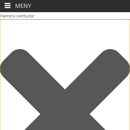
MENY
Hantera samtycke