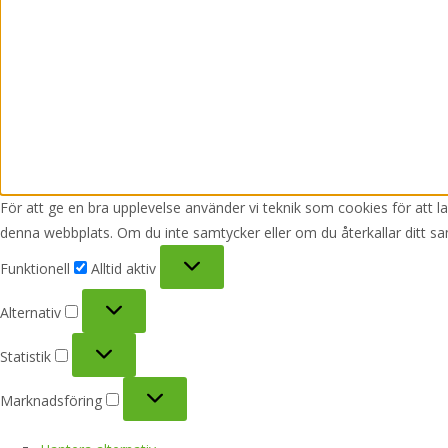
För att ge en bra upplevelse använder vi teknik som cookies för att 
denna webbplats. Om du inte samtycker eller om du återkallar ditt sa
Funktionell
Funktionell
Alltid aktiv
Alternativ
Alternativ
Statistik
Statistik
Marknadsföring
Marknadsföring