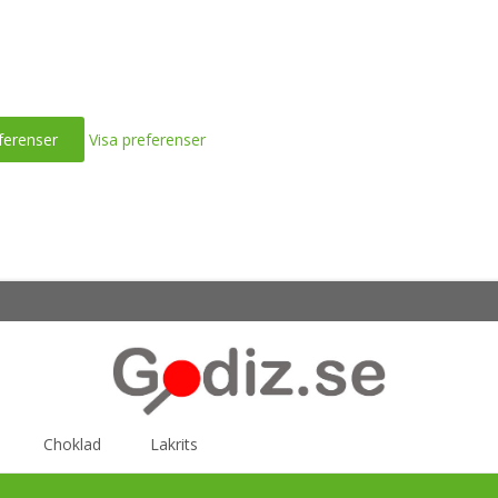
ferenser
Visa preferenser
Choklad
Lakrits