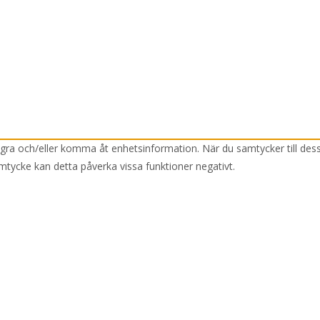
lagra och/eller komma åt enhetsinformation. När du samtycker till des
mtycke kan detta påverka vissa funktioner negativt.