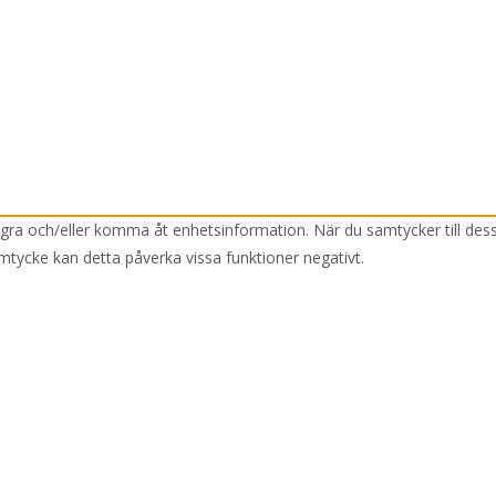
lagra och/eller komma åt enhetsinformation. När du samtycker till des
mtycke kan detta påverka vissa funktioner negativt.