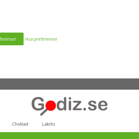
ferenser
Visa preferenser
Choklad
Lakrits