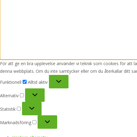
För att ge en bra upplevelse använder vi teknik som cookies för att 
denna webbplats. Om du inte samtycker eller om du återkallar ditt sa
Funktionell
Funktionell
Alltid aktiv
Alternativ
Alternativ
Statistik
Statistik
Marknadsföring
Marknadsföring