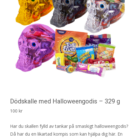
Dödskalle med Halloweengodis – 329 g
100
kr
Har du skallen fylld av tankar på smaskigt halloweengodis?
Då har du en likartad kompis som kan hjälpa dig här. En