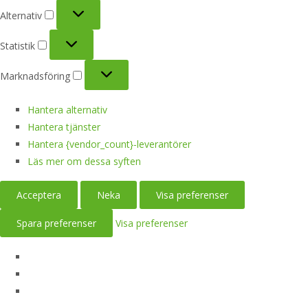
Alternativ
Alternativ
Statistik
Statistik
Marknadsföring
Marknadsföring
Hantera alternativ
Hantera tjänster
Hantera {vendor_count}-leverantörer
Läs mer om dessa syften
Acceptera
Neka
Visa preferenser
Spara preferenser
Visa preferenser