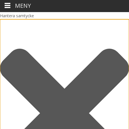
MENY
Hantera samtycke