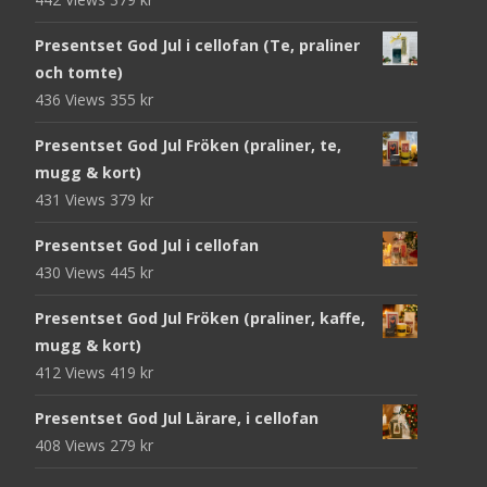
Presentset God Jul i cellofan (Te, praliner
och tomte)
436 Views
355
kr
Presentset God Jul Fröken (praliner, te,
mugg & kort)
431 Views
379
kr
Presentset God Jul i cellofan
430 Views
445
kr
Presentset God Jul Fröken (praliner, kaffe,
mugg & kort)
412 Views
419
kr
Presentset God Jul Lärare, i cellofan
408 Views
279
kr