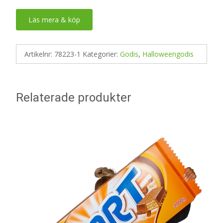
Läs mera & köp
Artikelnr:
78223-1
Kategorier:
Godis
,
Halloweengodis
Relaterade produkter