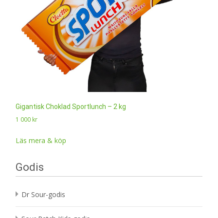
Gigantisk Choklad Sportlunch – 2 kg
1 000
kr
Läs mera & köp
Godis
Dr Sour-godis